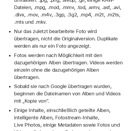
Dateien, .mpg, .mod, .mmv, .tod, .wmv, .asf, .avi,
.divx, .mov, .m4v, .3gp, .3g2, .mp4, .m2t, .m2ts,
.mts und .mkv.
Nur das zuletzt bearbeitete Foto wird
übertragen, nicht die Originalversion. Duplikate
werden als nur ein Foto angezeigt.
Fotos werden nach Möglichkeit mit den
dazugehörigen Alben übertragen. Videos werden
einzeln ohne die dazugehörigen Alben
übertragen.
Sobald sie nach Google übertragen wurden,
beginnen die Dateinamen von Alben und Videos
mit „Kopie von“.
Einige Inhalte, einschließlich geteilte Alben,
intelligente Alben, Fotostream-Inhalte,
Live Photos, einige Metadaten sowie Fotos und