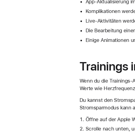
App-Aktualisierung im
Komplikationen werden
Live-Aktivitäten werde
Die Bearbeitung einer
Einige Animationen un
Trainings
Wenn du die Trainings-A
Werte wie Herzfrequen
Du kannst den Stromspar
Stromsparmodus kann au
Öffne auf der Apple W
Scrolle nach unten, un