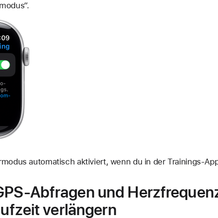
rmodus“.
rmodus automatisch aktiviert, wenn du in der Trainings-App
 GPS-Abfragen und Herzfreque
aufzeit verlängern