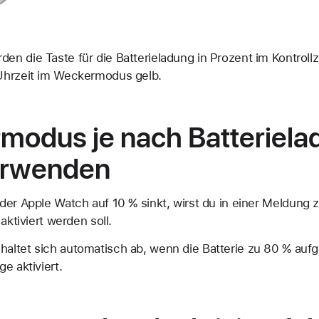
n die Taste für die Batterieladung in Prozent im Kontroll
Uhrzeit im Weckermodus gelb.
modus je nach Batteriela
erwenden
der Apple Watch auf 10 % sinkt, wirst du in einer Meldun
aktiviert werden soll.
ltet sich automatisch ab, wenn die Batterie zu 80 % aufge
e aktiviert.