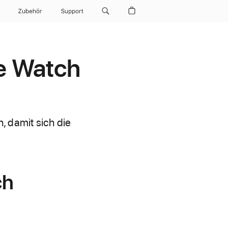
Zubehör
Support
e Watch
 damit sich die
ch