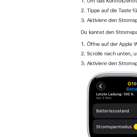
Um das Kontrollzentr
Tippe auf die Taste fü
Aktiviere den Strom
Du kannst den Stromspar
Öffne auf der Apple W
Scrolle nach unten, un
Aktiviere den Strom