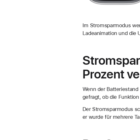
Im Stromsparmodus werde
Ladeanimation und die 
Stromspar
Prozent v
Wenn der Batteriestand 
gefragt, ob die Funktion 
Der Stromsparmodus scha
er wurde für mehrere Tag