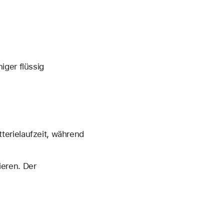
iger flüssig
terielaufzeit, während
ieren. Der