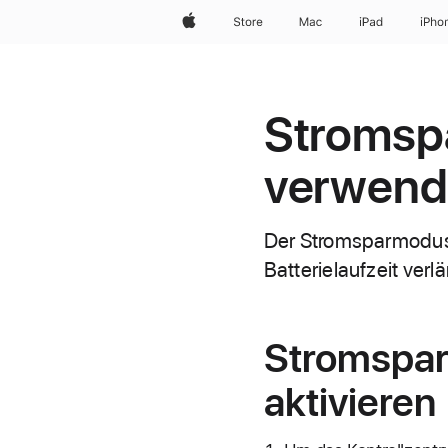
Apple
Store
Mac
iPad
iPho
Stromsp
verwend
Der Stromsparmodus 
Batterielaufzeit verlä
Stromspar
aktivieren