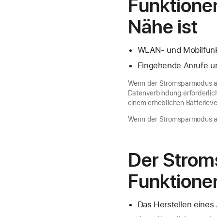
Funktionen
Nähe ist
WLAN- und Mobilfun
Eingehende Anrufe un
Wenn der Stromsparmodus akti
Datenverbindung erforderlich
einem erheblichen Batterieve
Wenn der Stromsparmodus akt
Der Strom
Funktione
Das Herstellen eines