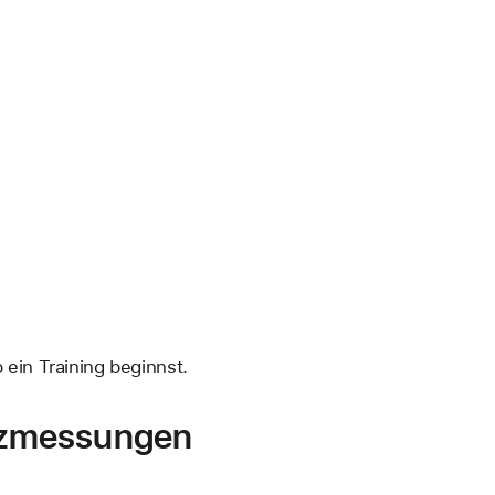
 ein Training beginnst.
nzmessungen