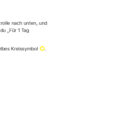
rolle nach unten, und
 du „Für 1 Tag
lbes Kreissymbol
.