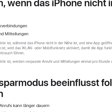
, wenn das iPhone nicht i
kverbindungen
d Mitteilungen
v ist, während das iPhone nicht in der Nähe ist, und eine App geöffnet
 ist, wird das WLAN- oder Mobilfunknetz aktiviert, damit die App funk
rbrauch führen.
iv ist, werden verpasste Anrufe und Mitteilungen einmal pro Stunde 
sparmodus beeinflusst fo
n
 Anrufs kann länger dauern