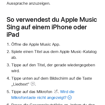
Aussprache anzuzeigen.
So verwendest du Apple Music
Sing auf einem iPhone oder
iPad
Öffne die Apple Music App.
Spiele einen Titel aus dem Apple Music-Katalog
ab.
Tippe auf den Titel, der gerade wiedergegeben
wird.
Tippe unten auf dem Bildschirm auf
die Taste
„Liedtext“
.
Tippe auf das
Mikrofon
.
Wird die
Mikrofontaste nicht angezeigt?
Passe die Gesangslautstärke an, indem du den