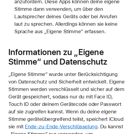
anzufordern. Diese Apps können deine eigene
Stimme dann verwenden, um über den
Lautsprecher deines Geräts oder bei Anrufen
laut zu sprechen. Allerdings können sie keine
Sprache aus „Eigene Stimme“ erfassen.
Informationen zu „Eigene
Stimme“ und Datenschutz
„Eigene Stimme“ wurde unter Berücksichtigung
von Datenschutz und Sicherheit entwickelt. Eigene
Stimmen werden verschlüsselt und sicher auf dem
Gerät gespeichert, sodass nur du mit Face ID,
Touch ID oder deinem Gerätecode oder Passwort
auf sie zugreifen kannst. Wenn du deine eigene
Stimme geräteübergreifend teilst, speichert iCloud
sie mit
Ende-zu-Ende-Verschlüsselung
. Du kannst
„Eigene Stimme“ nur verwenden, um