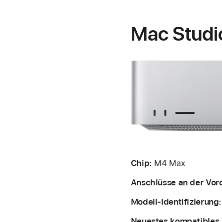
Mac Studi
Chip:
M4
Max
Anschlüsse an der Vord
Modell-Identifizierung
Neuestes kompatibles 