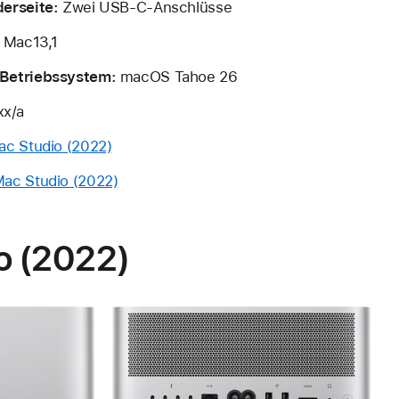
erseite:
Zwei USB-C-Anschlüsse
Mac13,1
Betriebssystem:
macOS Tahoe 26
x/a
ac Studio (2022)
ac Studio (2022)
o (2022)