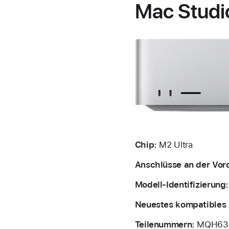
Mac Studi
Chip:
M2 Ultra
Anschlüsse an der Vord
Modell-Identifizierung:
Neuestes kompatibles 
Teilenummern:
MQH63x