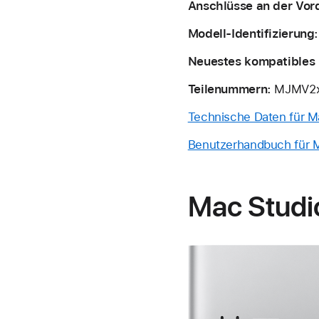
Anschlüsse an der Vord
Modell-Identifizierung:
Neuestes kompatibles 
Teilenummern:
MJMV2x
Technische Daten für M
Benutzerhandbuch für M
Mac Studi