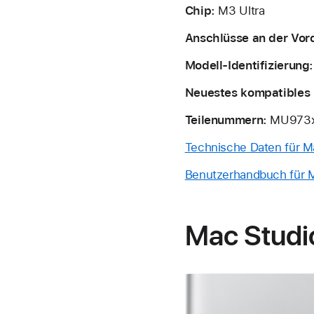
Chip:
M3
Ultra
Anschlüsse an der Vor
Modell-Identifizierung
Neuestes kompatibles 
Teilenummern:
MU973x
Technische Daten für M
Benutzerhandbuch für M
Mac Studi