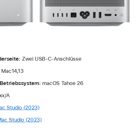
erseite:
Zwei USB-C-Anschlüsse
Mac14,13
Betriebssystem:
macOS Tahoe 26
x/A
ac Studio (2023)
ac Studio (2023)