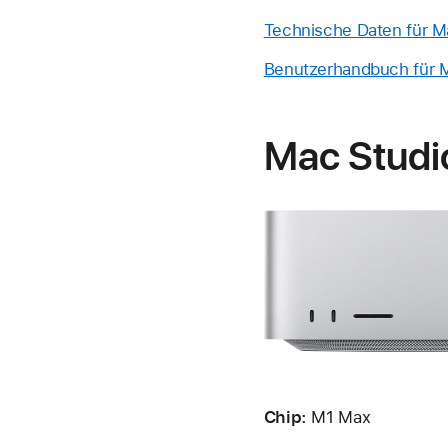
Technische Daten für M
Benutzerhandbuch für M
Mac Studi
Chip:
M1 Max