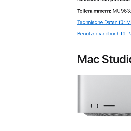
Teilenummern:
MU963x
Technische Daten für M
Benutzerhandbuch für M
Mac Studi