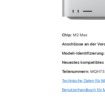
Chip:
M2 Max
Anschlüsse an der Vord
Modell-Identifizierung:
Neuestes kompatibles 
Teilenummern:
MQH73x
Technische Daten für M
Benutzerhandbuch für M