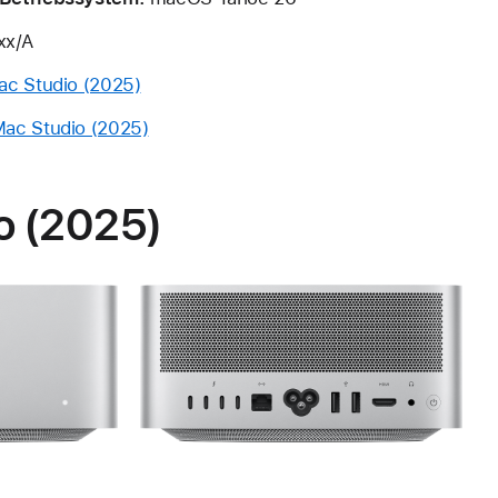
x/A
ac Studio (2025)
ac Studio (2025)
o (2025)