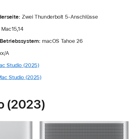
derseite:
Zwei Thunderbolt 5-Anschlüsse
:
Mac15,14
Betriebssystem:
macOS Tahoe 26
x/A
ac Studio (2025)
ac Studio (2025)
o (2023)