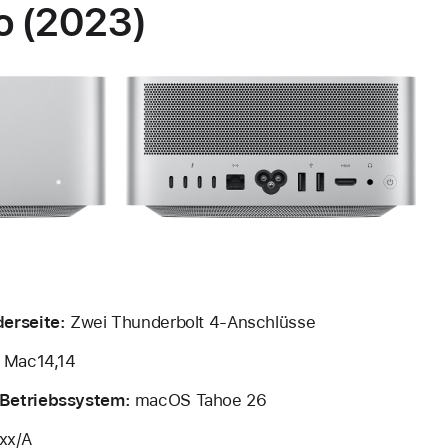
o (2023)
erseite:
Zwei Thunderbolt 4-Anschlüsse
Mac14,14
Betriebssystem:
macOS Tahoe 26
x/A