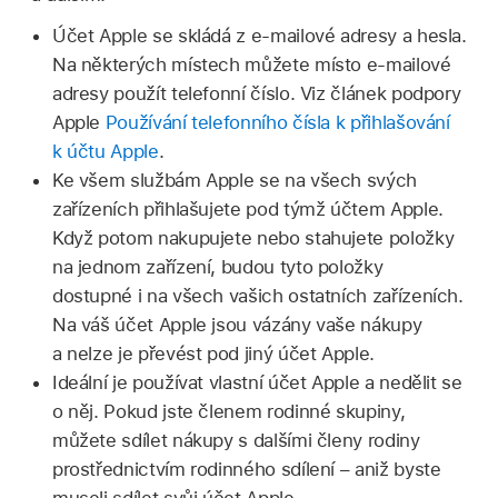
Účet Apple se skládá z e‑mailové adresy a hesla.
Na některých místech můžete místo e‑mailové
adresy použít telefonní číslo. Viz článek podpory
Apple
Používání telefonního čísla k přihlašování
k účtu Apple
.
Ke všem službám Apple se na všech svých
zařízeních přihlašujete pod týmž účtem Apple.
Když potom nakupujete nebo stahujete položky
na jednom zařízení, budou tyto položky
dostupné i na všech vašich ostatních zařízeních.
Na váš účet Apple jsou vázány vaše nákupy
a nelze je převést pod jiný účet Apple.
Ideální je používat vlastní účet Apple a nedělit se
o něj. Pokud jste členem rodinné skupiny,
můžete sdílet nákupy s dalšími členy rodiny
prostřednictvím rodinného sdílení – aniž byste