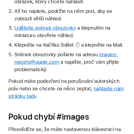
obrázek, který chcete nahlásit.
Až ho najdete, podržte na něm prst, aby se
zobrazil větší náhled.
Udělejte snímek obrazovky
a klepnutím na
miniaturu otevřete náhled.
Klepněte na
tlačítko Sdílet
a klepněte na Mail.
Snímek obrazovky pošlete na adresu
images-
reports@apple.com
a napište, proč vám přijde
problematický.
Pokud máte podezření na porušování autorských
práv nebo se chcete na něco zeptat,
nahlaste nám
stránku tady
.
Pokud chybí #images
Přesvědčte se, že máte nastavenou klávesnici na