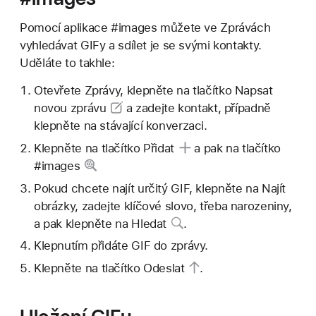
Pomocí aplikace #images můžete ve Zprávách
vyhledávat GIFy a sdílet je se svými kontakty.
Uděláte to takhle:
Otevřete Zprávy, klepněte na
tlačítko Napsat
novou zprávu
a zadejte kontakt, případně
klepněte na stávající konverzaci.
Klepněte na
tlačítko Přidat
a pak na
tlačítko
#images
Pokud chcete najít určitý GIF, klepněte na Najít
obrázky, zadejte klíčové slovo, třeba narozeniny,
a pak klepněte na
Hledat
.
Klepnutím přidáte GIF do zprávy.
Klepněte na
tlačítko Odeslat
.