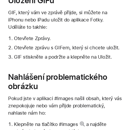
Uložení GIFu
GIF, který vám ve zprávě přijde, si můžete na
iPhonu nebo iPadu uložit do aplikace Fotky.
Uděláte to takhle:
Otevřete Zprávy.
Otevřete zprávu s GIFem, který si chcete uložit.
GIF stiskněte a podržte a klepněte na Uložit.
Nahlášení problematického
obrázku
Pokud jste v aplikaci #images našli obsah, který vás
znepokojuje nebo vám přijde problematický,
nahlaste nám ho:
Klepněte na
tlačítko #images
a najděte