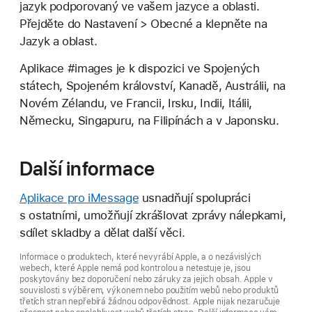
jazyk podporovaný ve vašem jazyce a oblasti.
Přejděte do Nastavení > Obecné a klepněte na
Jazyk a oblast.
Aplikace #images je k dispozici ve Spojených
státech, Spojeném království, Kanadě, Austrálii, na
Novém Zélandu, ve Francii, Irsku, Indii, Itálii,
Německu, Singapuru, na Filipínách a v Japonsku.
Další informace
Aplikace pro iMessage
usnadňují spolupráci
s ostatními, umožňují zkrášlovat zprávy nálepkami,
sdílet skladby a dělat další věci.
Informace o produktech, které nevyrábí Apple, a o nezávislých
webech, které Apple nemá pod kontrolou a netestuje je, jsou
poskytovány bez doporučení nebo záruky za jejich obsah. Apple v
souvislosti s výběrem, výkonem nebo použitím webů nebo produktů
třetích stran nepřebírá žádnou odpovědnost. Apple nijak nezaručuje