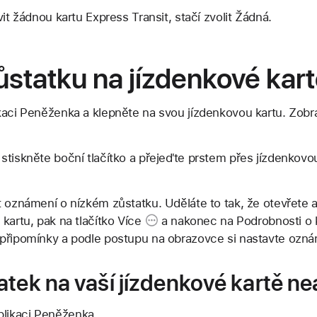
vit žádnou kartu Express Transit, stačí zvolit Žádná.
ůstatku na jízdenkové kar
kaci Peněženka a klepněte na svou jízdenkovou kartu. Zobra
stiskněte boční tlačítko a přejeďte prstem přes jízdenkovo
t oznámení o nízkém zůstatku. Uděláte to tak, že otevřete 
 kartu, pak na
tlačítko Více
a nakonec na
Podrobnosti o 
připomínky a podle postupu na obrazovce si nastavte ozná
tek na vaší jízdenkové kartě ne
plikaci Peněženka.