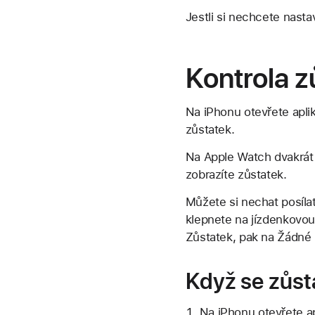
Jestli si nechcete nasta
Kontrola z
Na iPhonu otevřete apli
zůstatek.
Na Apple Watch dvakrát 
zobrazíte zůstatek.
Můžete si nechat posíla
klepnete na jízdenkovou
Zůstatek, pak na Žádné 
Když se zůsta
Na iPhonu otevřete a