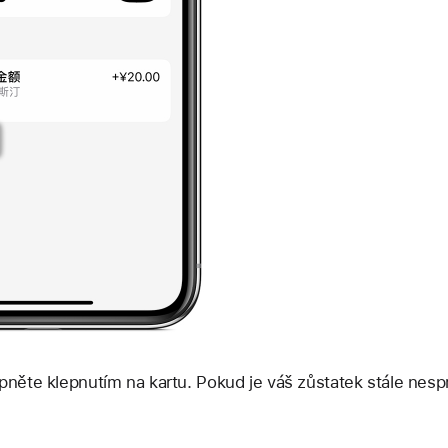
pněte klepnutím na kartu. Pokud je váš zůstatek stále nesp