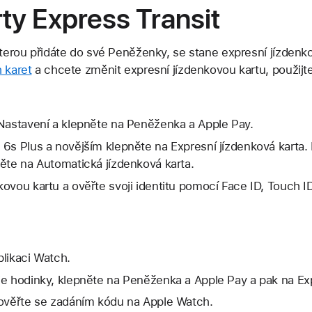
ty Express Transit
 kterou přidáte do své Peněženky, se stane expresní jízden
 karet
a chcete změnit expresní jízdenkovou kartu, použijt
 Nastavení a klepněte na Peněženka a Apple Pay.
 6s Plus a novějším klepněte na Expresní jízdenková karta.
ěte na Automatická jízdenková karta.
ovou kartu a ověřte svoji identitu pomocí Face ID, Touch 
likaci Watch.
e hodinky, klepněte na Peněženka a Apple Pay a pak na Exp
 ověřte se zadáním kódu na Apple Watch.