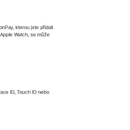
nPay, kterou jste přidali
o Apple Watch, se může
Face ID, Touch ID nebo