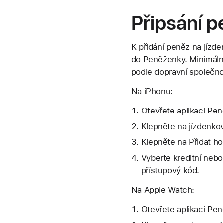
Připsání p
K přidání peněz na jízde
do Peněženky. Minimáln
podle dopravní společno
Na iPhonu:
Otevřete aplikaci Pe
Klepněte na jízdenkov
Klepněte na Přidat ho
Vyberte kreditní nebo
přístupový kód.
Na Apple Watch:
Otevřete aplikaci Pe