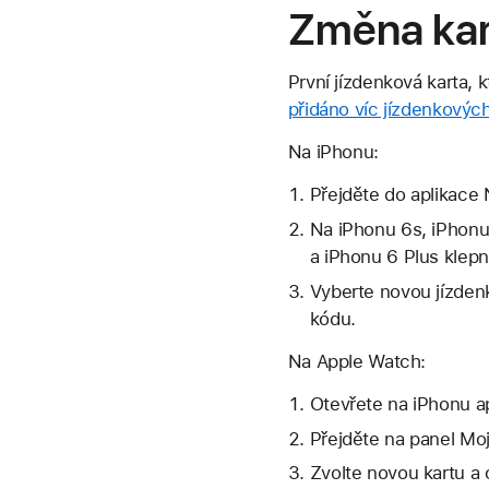
Změna kar
První jízdenková karta,
přidáno víc jízdenkových
Na iPhonu:
Přejděte do aplikace
Na iPhonu 6s, iPhonu
a iPhonu 6 Plus klepn
Vyberte novou jízdenk
kódu.
Na Apple Watch:
Otevřete na iPhonu ap
Přejděte na panel Moj
Zvolte novou kartu a