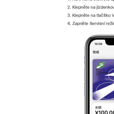
Klepněte na jízdenko
Klepněte na
tlačítko 
Zapněte Servisní rež