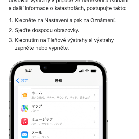
dostávat výstrahy v případě zemětřesení a tsunami
a další informace o katastrofách, postupujte takto:
Klepněte na Nastavení a pak na Oznámení.
Sjeďte dospodu obrazovky.
Klepnutím na Tísňové výstrahy si výstrahy
zapněte nebo vypněte.