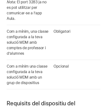
Nota:
El port 3283 ja no
es pot utilitzar per
comunicar‑se a l’app
Aula.
Com a mínim, una classe
Obligatori
configurada a la teva
solució MDM amb
comptes de professor i
d’alumnes
Com a mínim una classe
Opcional
configurada a la teva
solució MDM amb un
grup de dispositius
Requisits del dispositiu del