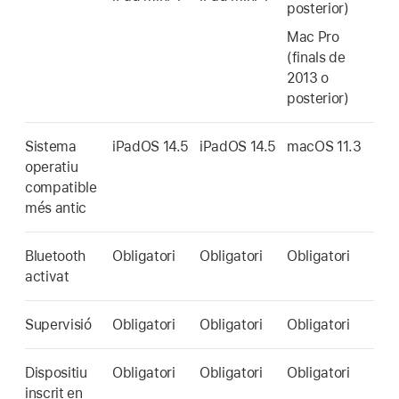
posterior)
Mac Pro
(finals de
2013 o
posterior)
Sistema
iPadOS 14.5
iPadOS 14.5
macOS 11.3
operatiu
compatible
més antic
Bluetooth
Obligatori
Obligatori
Obligatori
activat
Supervisió
Obligatori
Obligatori
Obligatori
Dispositiu
Obligatori
Obligatori
Obligatori
inscrit en