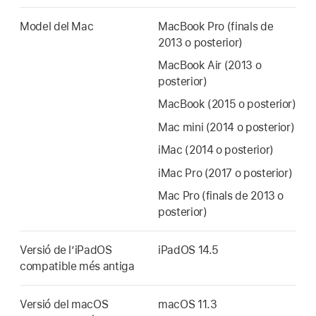
Model del Mac
MacBook Pro
(finals de
2013 o posterior)
MacBook Air
(2013 o
posterior)
MacBook (2015 o posterior)
Mac mini
(2014 o posterior)
iMac
(2014 o posterior)
iMac Pro
(2017 o posterior)
Mac Pro
(finals de 2013 o
posterior)
Versió de l’iPadOS
iPadOS 14.5
compatible més antiga
Versió del macOS
macOS 11.3