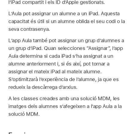
l’
iPad compartit
i els
ID d’Apple gestionats
.
L’Aula pot assignar un alumne a un iPad. Aquesta
capacitat és útil si un alumne oblida el seu codi o la
seva contrasenya.
L’app Aula també pot assignar un grup d’alumnes a
un grup d’iPad. Quan selecciones “Assignar”, l’app
Aula determina si cada iPad s’ha assignat a un
alumne anteriorment i, si és així, pot tornar a
assignar el mateix iPad al mateix alumne.
S’optimitzarà l’experiència de l’alumne, ja que es
redueix la descàrrega d’arxius.
A les classes creades amb una solució MDM, les
imatges dels alumnes s’afegeixen a l’app Aula a la
solució MDM.