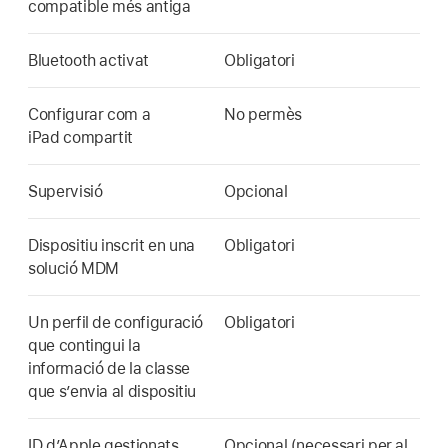
compatible més antiga
Bluetooth activat
Obligatori
Configurar com a
No permès
iPad compartit
Supervisió
Opcional
Dispositiu inscrit en una
Obligatori
solució MDM
Un perfil de configuració
Obligatori
que contingui la
informació de la classe
que s’envia al dispositiu
ID d’Apple gestionats
Opcional (necessari per al