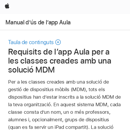
Apple
Manual d’ús de l’app Aula
Taula de continguts
Requisits de l’app Aula per a
les classes creades amb una
solució MDM
Per a les classes creades amb una solució de
gestió de dispositius mòbils (MDM), tots els
dispositius han d’estar inscrits a la solució MDM de
la teva organització. En aquest sistema MDM, cada
classe consta d’un nom, un o més professors,
alumnes i, opcionalment, grups de dispositius
(quan es fa servir un
iPad compartit
). La solució