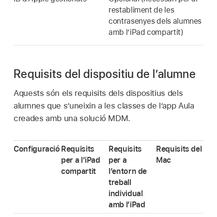
restabliment de les
contrasenyes dels alumnes
amb l’
iPad compartit
)
Requisits del dispositiu de l’alumne
Aquests són els requisits dels dispositius dels
alumnes que s’uneixin a les classes de l’app Aula
creades amb una solució MDM.
Configuració
Requisits
Requisits
Requisits del
per a l’iPad
per a
Mac
compartit
l’entorn de
treball
individual
amb l’iPad