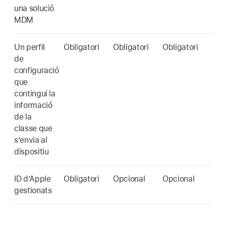
una solució
MDM
Un perfil
Obligatori
Obligatori
Obligatori
de
configuració
que
contingui la
informació
de la
classe que
s’envia al
dispositiu
ID d’Apple
Obligatori
Opcional
Opcional
gestionats