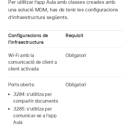
Per utilitzar l’app Aula amb classes creades amb
una solució MDM, has de tenir les configuracions
d’infraestructura següents.
Configuracions de
Requisit
l’infraestructura
Wi-Fi amb la
Obligatori
comunicació de client a
client activada
Ports oberts:
Obligatori
3284:
s’utilitza per
compartir documents
3285:
s’utilitza per
comunicar‑se a l’app
Aula