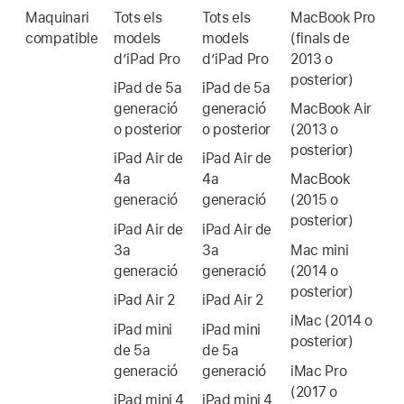
Maquinari
Tots els
Tots els
MacBook Pro
compatible
models
models
(finals de
d’
iPad Pro
d’
iPad Pro
2013 o
posterior)
iPad de 5a
iPad de 5a
generació
generació
MacBook Air
o posterior
o posterior
(2013 o
posterior)
iPad Air
de
iPad Air
de
4a
4a
MacBook
generació
generació
(2015 o
posterior)
iPad Air
de
iPad Air
de
3a
3a
Mac mini
generació
generació
(2014 o
posterior)
iPad Air 2
iPad Air 2
iMac
(2014 o
iPad mini
iPad mini
posterior)
de 5a
de 5a
generació
generació
iMac Pro
(2017 o
iPad mini 4
iPad mini 4