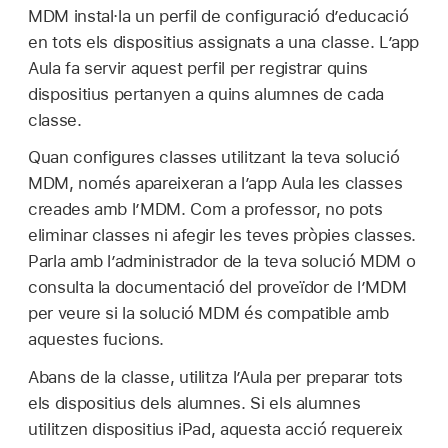
MDM instal·la un perfil de configuració d’educació
en tots els dispositius assignats a una classe. L’app
Aula fa servir aquest perfil per registrar quins
dispositius pertanyen a quins alumnes de cada
classe.
Quan configures classes utilitzant la teva solució
MDM, només apareixeran a l’app Aula les classes
creades amb l’MDM. Com a professor, no pots
eliminar classes ni afegir les teves pròpies classes.
Parla amb l’administrador de la teva solució MDM o
consulta la documentació del proveïdor de l’MDM
per veure si la solució MDM és compatible amb
aquestes fucions.
Abans de la classe, utilitza l’Aula per preparar tots
els dispositius dels alumnes. Si els alumnes
utilitzen dispositius iPad, aquesta acció requereix