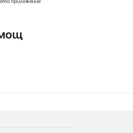
ното приложение
омощ