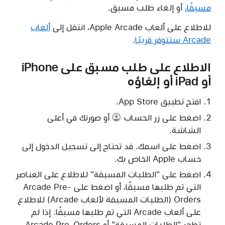
مسبقًا،
أو إلغاء طلب مسبق.
للاطلاع على ألعاب Apple Arcade، انتقل إلى
ألعاب
Arcade ستتوفر قريبًا
.
الاطلاع على طلب مسبق على iPhone
أو iPad أو إلغاؤه
افتح تطبيق App Store.
اضغط على
زر الحساب
أو صورتك في أعلى
الشاشة.
اضغط على اسمك. قد تحتاج إلى تسجيل الدخول إلى
حساب Apple الخاص بك.
اضغط على "الطلبات المسبقة" للاطلاع على العناصر
التي تم طلبها مسبقًا، أو اضغط على Arcade Pre-
Orders (الطلبات المسبقة لألعاب Arcade) للاطلاع
على ألعاب Arcade التي تم طلبها مسبقًا. إذا لم
تظهر "الطلبات المسبقة" أو Arcade Pre-Orders