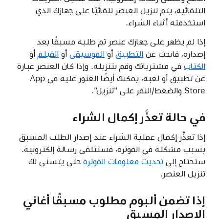
التلقائية، يتم تنزيل العنصر تلقائيًا على جهازك الذي
استخدمته أثناء الشراء.
إذا لم يظهر على جهازك عنصر تم طلبه مسبقًا بعد
إصداره، فابحث عن
التطبيق
أو
الموسيقى
أو
الفيلم
أو
الكتاب
في مشترياتك وقم بتنزيله. وإذا كان العنصر عبارة
عن تطبيق أو لعبة، يمكنك أيضًا العثور عليه في App
Store والضغط/النقر على "تنزيل".
في حالة تعذَّر إكمال الشراء
إذا تعذَّر إكمال عملية الشراء عند إصدار الطلب المسبق
بسبب مشكلة في الفوترة، فستتلقى رسالة إلكترونية.
ستحتاج إلى
تحديث معلومات الفوترة
حتى يتسنى لك
تنزيل العنصر.
إذا تضمن ألبوم مطلوب مسبقًا أغاني
الإصدار المسبق