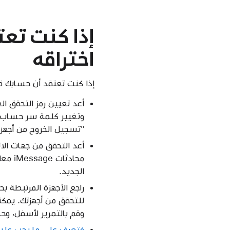
اختراقه
إذا كنت تعتقد أن حسابك ق
أعد تعيين رمز التحقق ال
"تسجيل الخروج من أجهزة Apple ومواقع الويب المرتبطة بحساب ple
أعد التحقق من جهات الا
محادث
الجديد.
للتحقق من أجهزتك. يمكن
وقم بالتمرير لأسفل، وحد
فتعرف على ما يجب عليك فعله إذا ك