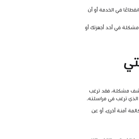
نبيه أن هناك انقطاعًا في الخدمة أو أن
ي هذا التنبيه أن هناك مشكلة في أحد أجهزتك أو
تي
ة iMessage بأن التحقق من مفتاح جهة اتصال iMessage قد اكتشف مشكلة، فقد ترغب
الذي ترغب في مراسلته.
لمة آمنة أخرى، أو عن