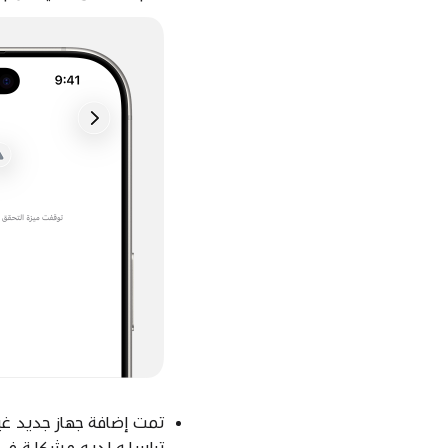
تراسله لديه مشكلة في أح