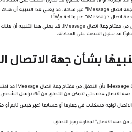
ميزة "التحقق من مفتاح جهة اتصال iMessage" غير متاحة. قد يعني هذا الت
 غير متاحة مؤقتًا.
هناك مشكلة في التحقق من مفتاح جهة اتصال iMessage. قد يعن
طورًا قد يحاول التنصت على المحادثة.
نبيهًا بشأن جهة الاتصال ال
إذا تلقيت تنبيهًا في محادث
 جهة الاتصال هذه حتى تتمكن من التحقق من أنك تراسل الشخص 
لاتصال تواجه مشكلات في جهازها أو حسابها (عبر فيس تايم أو مكا
 من جهة الاتصال" لمقارنة رموز التحقق: