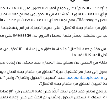
مع أي تنبيهات تتعلق بـ "مشكلة في التحقق من مفتاح جهة الاتصال
الإعدادات الأخرى.
ق من مفتاح جهة الاتصال" على جميع الأجهزة، ثم قم بتشغيلها مج
إذا كان أحد أجهزتك يتسبب في
 من مفتاح جهة الاتصال" متاحة، فتحقق من إعدادات "التحقق من مف
تحل المشكلة نفسها.
لة في التحقق من مفتاح جهة الاتصال، فقد تتمكن من إعادة تعيي
ى
account.apple.com
، حدد "تسجيل الدخول والأمان"، واختر "ا
ادة تعيين التحقق من مفتاح جهة الاتصال".
رنامج قديم، فقد يكون لديك أيضًا خيار إعادة التعيين في "الإعدادا
) > اسمك > تسجيل الدخول والأمان، ثم ابحث عن خيار "إعادة تعيي