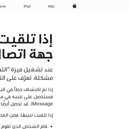
Apple‏
Mac
iPad‏
hone
إذا تلقيت
جهة اتصال ssage
مشكلة. تعرّف على التن
iMessage. قد تحصل أيضًا على تنبيه في إعدادات "التحقق من مفتاح جهة الاتصال".
إذا تلقيت تنبيهًا، فمن الم
قام الشخص الذي تقوم بمرا