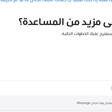
لى مزيد من المساعدة؟
سنقترح عليك الخطوات التالية.
 جهة اتصال iMessage