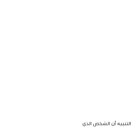
خص. قد يعني هذا التنبيه أن الشخص الذي