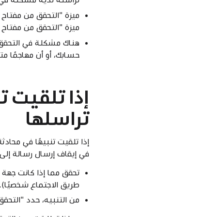
ميزة "التحقق من مفتاح جهة اتصال iMessage"
حسابك، أو أن مهاجمًا مت
إذا تلقيت ت
تراسلها
في إيقاف إرسال رسالة إلى
تحقق مما إذا كانت جهة ا
طريق الاجتماع شخصيًا).
من التنبيه، حدد "التحقق