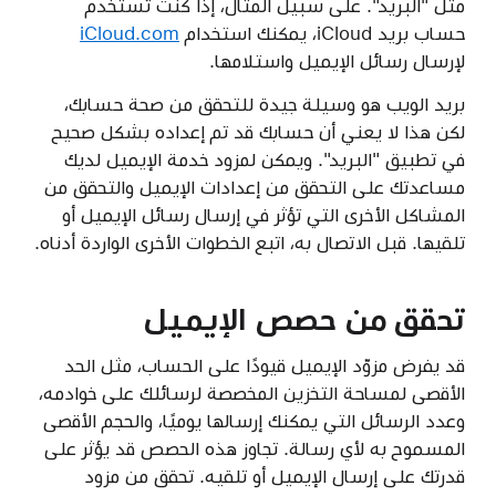
مثل "البريد". على سبيل المثال، إذا كنت تستخدم
حساب بريد iCloud، يمكنك استخدام
iCloud.com
لإرسال رسائل الإيميل واستلامها.
بريد الويب هو وسيلة جيدة للتحقق من صحة حسابك،
لكن هذا لا يعني أن حسابك قد تم إعداده بشكل صحيح
في تطبيق "البريد". ويمكن لمزود خدمة الإيميل لديك
مساعدتك على التحقق من إعدادات الإيميل والتحقق من
المشاكل الأخرى التي تؤثر في إرسال رسائل الإيميل أو
تلقيها. قبل الاتصال به، اتبع الخطوات الأخرى الواردة أدناه.
تحقق من حصص الإيميل
قد يفرض مزوّد الإيميل قيودًا على الحساب، مثل الحد
الأقصى لمساحة التخزين المخصصة لرسائلك على خوادمه،
وعدد الرسائل التي يمكنك إرسالها يوميًا، والحجم الأقصى
المسموح به لأي رسالة. تجاوز هذه الحصص قد يؤثر على
قدرتك على إرسال الإيميل أو تلقيه. تحقق من مزود