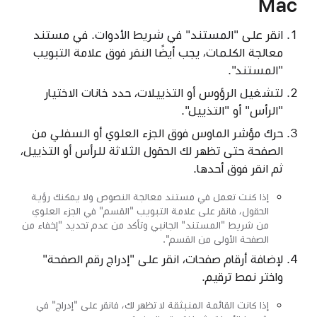
Mac
انقر على "المستند" في شريط الأدوات. في مستند
معالجة الكلمات، يجب أيضًا النقر فوق علامة التبويب
"المستند".
لتشغيل الرؤوس أو التذييلات، حدد خانات الاختيار
"الرأس" أو "التذييل".
حرك مؤشر الماوس فوق الجزء العلوي أو السفلي من
الصفحة حتى تظهر لك الحقول الثلاثة للرأس أو التذييل،
ثم انقر فوق أحدها.
إذا كنت تعمل في مستند معالجة النصوص ولا يمكنك رؤية
الحقول، فانقر على علامة التبويب "القسم" في الجزء العلوي
من شريط "المستند" الجانبي وتأكد من عدم تحديد "إخفاء من
الصفحة الأولى من القسم".
لإضافة أرقام صفحات، انقر على "إدراج رقم الصفحة"
واختر نمط ترقيم.
إذا كانت القائمة المنبثقة لا تظهر لك، فانقر على "إدراج" في