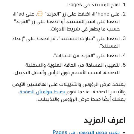
افتح المستند في Pages.
على iPhone، اضغط على
زر "المزيد"
. على iPad،
اضغط على اسم المستند أو اضغط على زر "المزيد"
حسب ما يظهر في شريط الأدوات.
اضغط على "خيارات المستند"، ثم اضغط على "إعداد
المستند".
اضغط على "المزيد من الخيارات".
لتعيين المسافة من الحافة العلوية والسفلية
للصفحة، اسحب الأسهم فوق الرأس وأسفل التذييل.
يعتمد عرض الرؤوس والتذييلات على الهامشين الأيمن
والأيسر للصفحة. عندما تقوم
بضبط هوامش الصفحة
،
يمكنك أيضًا ضبط عرض الرؤوس والتذييلات.
اعرف المزيد
تغيير مظهر النصوص في Pages