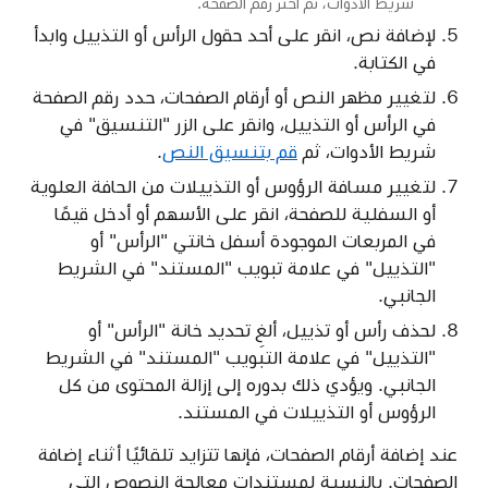
شريط الأدوات، ثم اختر رقم الصفحة.
لإضافة نص، انقر على أحد حقول الرأس أو التذييل وابدأ
في الكتابة.
لتغيير مظهر النص أو أرقام الصفحات، حدد رقم الصفحة
في الرأس أو التذييل، وانقر على الزر "التنسيق" في
شريط الأدوات، ثم
قم بتنسيق النص
.
لتغيير مسافة الرؤوس أو التذييلات من الحافة العلوية
أو السفلية للصفحة، انقر على الأسهم أو أدخل قيمًا
في المربعات الموجودة أسفل خانتي "الرأس" أو
"التذييل" في علامة تبويب "المستند" في الشريط
الجانبي.
لحذف رأس أو تذييل، ألغِ تحديد خانة "الرأس" أو
"التذييل" في علامة التبويب "المستند" في الشريط
الجانبي. ويؤدي ذلك بدوره إلى إزالة المحتوى من كل
الرؤوس أو التذييلات في المستند.
عند إضافة أرقام الصفحات، فإنها تتزايد تلقائيًا أثناء إضافة
الصفحات. بالنسبة لمستندات معالجة النصوص التي