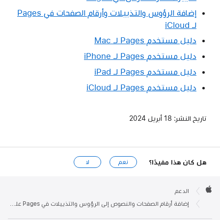
إضافة الرؤوس والتذييلات وأرقام الصفحات في Pages
لـ iCloud
دليل مستخدم Pages لـ Mac
دليل مستخدم Pages لـ iPhone
دليل مستخدم Pages لـ iPad
دليل مستخدم Pages لـ iCloud
تاريخ النشر:
18 أبريل 2024
هل كان هذا مفيدًا؟
نعم
لا
Apple

Footer
الدعم
Apple
إضافة أرقام الصفحات والنصوص إلى الرؤوس والتذييلات في Pages على Mac أو iPhone أو iPad