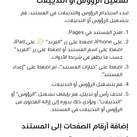
تشغيل الرؤوس أو التذييلات
لبدء استخدام الرؤوس والتذييلات في المستند، قم
بتشغيل الرؤوس أو التذييلات.
افتح المستند في Pages.
على iPhone، اضغط على
زر "المزيد"
. على iPad،
اضغط على اسم المستند أو اضغط على زر "المزيد"
حسب ما يظهر في شريط الأدوات.
اضغط على "خيارات المستند"، ثم اضغط على "إعداد
المستند".
قم بتشغيل الرؤوس أو التذييلات.
لحذف رأس أو تذييل، قم بإيقاف تشغيل "الرؤوس" أو
"التذييلات". ويؤدي ذلك بدوره إلى إزالة المحتوى من
الرؤوس أو التذييلات في المستند.
إضافة أرقام الصفحات إلى المستند