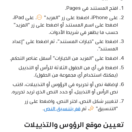
افتح المستند في Pages.
على iPhone، اضغط على
زر "المزيد"
. على iPad،
اضغط على اسم المستند أو اضغط على زر "المزيد"
حسب ما يظهر في شريط الأدوات.
اضغط على "خيارات المستند"، ثم اضغط على "إعداد
المستند".
اضغط على "المزيد من الخيارات" أسفل عناصر التحكم.
اضغط في أي من الحقول الثلاثة للرأس أو التذييل
(يمكنك استخدام أي مجموعة من الحقول).
لإضافة نص أو تحريره في الرؤوس أو التذييلات، اكتب
نص الرأس أو التذييل، أو حدد النص الذي تريد تحريره.
لتغيير شكل النص، اختر النص، واضغط على
زر
"التنسيق"
، ثم
قم بتنسيق النص
.
تعيين موقع الرؤوس والتذييلات