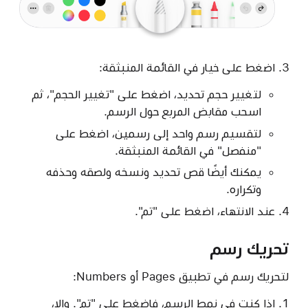
اضغط على خيار في القائمة المنبثقة:
لتغيير حجم تحديد، اضغط على "تغيير الحجم"، ثم
اسحب مقابض المربع حول الرسم.
لتقسيم رسم واحد إلى رسمين، اضغط على
"منفصل" في القائمة المنبثقة.
يمكنك أيضًا قص تحديد ونسخه ولصقه وحذفه
وتكراره.
عند الانتهاء، اضغط على "تم".
تحريك رسم
لتحريك رسم في تطبيق Pages أو Numbers:
إذا كنت في نمط الرسم، فاضغط على "تم". وإلا،