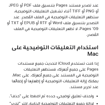
عند تصدير مستند Pages بتنسيق ملف PDF أو JPEG
أو PNG أو TIFF أثناء تشغيل التعليقات التوضيحية،
ستظهر التعليقات التوضيحية في الملف المُصدر. عند
التصدير بتنسيق ملف Word أو RTF أو EPUB أو TXT أو
Pages '09، لا تظهر التعليقات التوضيحية في الملف
المُصدر.
استخدام التعليقات التوضيحية على
Mac
إذا كنت تستخدم iCloud لتحديث جميع مستندات
Pages على جميع أجهزتك، فستظهر التعليقات
التوضيحية في المستند على جميع أجهزتك. على Mac،
يمكنك إزالة التعليقات التوضيحية أو إظهارها أو إخفائها
عند تحرير مستند.
ولحذف تعليق توضيحي، حدده ثم اضغط على "حذف".
لإزالة جميع التعليقات التوضيحية الذكية، اختر "تحرير"