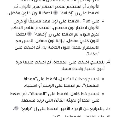
الألوان. أو استخدم عناصر التحكم لمزج الألوان، ثم
اضغط على
زر "إضافة"
لحفظ اللون كلونٍ مفضل.
على iPad، اضغط على لون معد مسبقًا أو قرص
الألوان لاختيار لون مخصص. استخدم عناصر التحكم
لمزج اللون، ثم اضغط على
زر "إضافة"
لحفظ
اللون كلونٍ مفضل. لإزالة لون مفضل، المس مع
الاستمرار نقطة اللون الخاصة به، ثم اضغط على
"حذف".
للمسح، اضغط على الممحاة، ثم اضغط عليها مرة
أخرى لاختيار واحدة منها:
لمسح وحدات البكسل، اضغط على"ممحاة
البكسل"، ثم اضغط على الرسم أو اسحبه.
لمسح خط كامل، اضغط على "الممحاة"، ثم اضغط
على الخط أو تعبئة الكائن التي تريد مسحها.
وللتراجع عن الإجراء الأخير، اضغط على
زر "تراجع"
.
عند الانتهاء، اضغط على "تم".