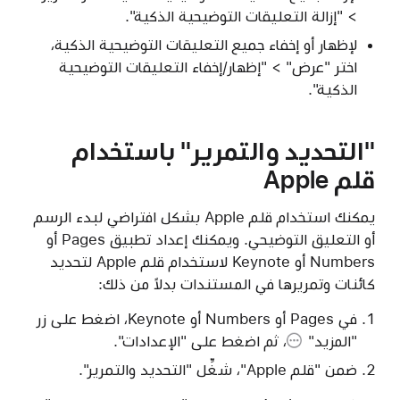
> "إزالة التعليقات التوضيحية الذكية".
لإظهار أو إخفاء جميع التعليقات التوضيحية الذكية،
اختر "عرض" > "إظهار/إخفاء التعليقات التوضيحية
الذكية".
"التحديد والتمرير" باستخدام
قلم Apple
يمكنك استخدام قلم Apple بشكل افتراضي لبدء الرسم
أو التعليق التوضيحي. ويمكنك إعداد تطبيق Pages أو
Numbers أو Keynote لاستخدام قلم Apple لتحديد
كائنات وتمريرها في المستندات بدلاً من ذلك:
في Pages أو Numbers أو Keynote، اضغط على
زر
"المزيد"
، ثم اضغط على "الإعدادات".
ضمن "قلم Apple"، شغِّل "التحديد والتمرير".