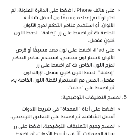
على هاتف iPhone، اضغط على الدائرة الملونة، ثم
اختر لونًا تم إعداده مسبقًا من أسفل شاشة
الألوان. أو استخدم عناصر التحكم لمزج الألوان
الخاصة بك ثم اضغط على زر "إضافة" لحفظ اللون
كلونٍ مفضل.
على iPad، اضغط على لون معد مسبقًا أو قرص
الألوان لاختيار لون مخصص. استخدم عناصر التحكم
لمزج اللون الخاص بك ثم اضغط على زر
"إضافة" لحفظ اللون كلونٍ مفضل. لإزالة لون
مفضل، المس مع الاستمرار نقطة اللون الخاصة به،
ثم اضغط على "حذف".
لمسح التعليقات التوضيحية:
اضغط على أداة "الممحاة" في شريط الأدوات
أسفل الشاشة، ثم اضغط على التعليق التوضيحي.
لمسح جميع التعليقات التوضيحية، اضغط على
زر
سلة المهملات
في شريط الأدوات، ثم اضغط