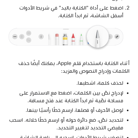
اضغط على أداة "الكتابة باليد" في شريط الأدوات
أسفل الشاشة، ثم ابدأ الكتابة.
أثناء الكتابة باستخدام قلم Apple، يمكنك أيضًا حذف
الكلمات وإدراج النصوص والمزيد:
لحذف كلمة، اشطبها.
لإدراج نصّ بين الكلمات، اضغط مع الاستمرار على
مساحة نصّية ثم ابدأ الكتابة عند فتح مسافة.
لوصل الأحرف أو فصلها، ارسم خطًا رأسيًا بينها.
لتحديد نصّ، ضع دائرة حوله أو ارسم خطًا خلاله. اسحب
مقبضي التحديد لتغيير التحديد.
لتصغير شريط الأدوات، اسحبه إلى زاوية الشاشة.