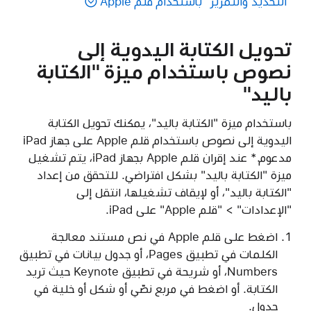
"التحديد والتمرير" باستخدام قلم Apple
تحويل الكتابة اليدوية إلى
نصوص باستخدام ميزة "الكتابة
باليد"
باستخدام ميزة "الكتابة باليد"، يمكنك تحويل الكتابة
اليدوية إلى نصوص باستخدام قلم Apple على جهاز iPad
مدعوم.* عند إقران قلم Apple بجهاز iPad، يتم تشغيل
ميزة "الكتابة باليد" بشكل افتراضي. للتحقق من إعداد
"الكتابة باليد"، أو لإيقاف تشغيلها، انتقل إلى
"الإعدادات" > "قلم Apple" على iPad.
اضغط على قلم Apple في نص مستند معالجة
الكلمات في تطبيق Pages، أو جدول بيانات في تطبيق
Numbers، أو شريحة في تطبيق Keynote حيث تريد
الكتابة. أو اضغط في مربع نصّي أو شكل أو خلية في
جدول.