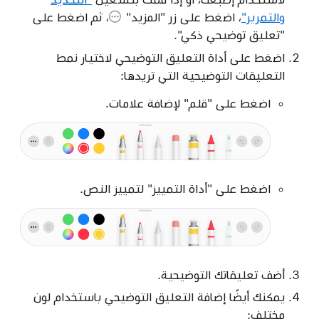
والتمرير"
، اضغط على
زر "المزيد"
، ثم اضغط على
"تعليق توضيحي ذكي".
اضغط على أداة التعليق التوضيحي لاختيار نمط
التعليقات التوضيحية التي تريدها:
اضغط على "قلم" لإضافة علامات.
اضغط على "أداة التمييز" لتمييز النص.
أضف تعليقاتك التوضيحية.
يمكنك أيضًا إضافة التعليق التوضيحي باستخدام لون
مختلف: