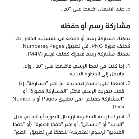
عند الانتهاء، اضغط على "تم".
مشاركة رسم أو حفظه
يمكنك مشاركة رسم أو حفظه من المستند الخاص بك
كملف صورة PNG. في تطبيق Pages وNumbers،
يمكنك مشاركة رسم متحرك كملف فيلم (M4V).
إذا كنت في نمط الرسم، فاضغط على "تم". وإلا،
فانتقل إلى الخطوة التالية.
اضغط على الرسم لتحديده، ثم اختر "مشاركة". إذا
قمت بتحريك الرسم، فاختر "المشاركة كصورة" أو
"المشاركة كفيلم" (في تطبيق Pages أو Numbers
فقط).
اختر الطريقة المطلوبة لإرسال الصورة أو الفيلم، مثل
"البريد" أو "الرسائل". أو اختر "حفظ الصورة" (أو "حفظ
الفيديو" لرسوم المتحركة) للحفظ في تطبيق "الصور".