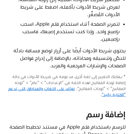
لعرض شريط الأدوات بأكمله، اضغط على شريط
الأدوات المُصغَّر.
لتمرير الصفحة أثناء استخدام قلم Apple، اسحب
بإصبع واحد. وإذا كنت تستخدم إصبعك، فاسحب
بإصبعين.
يحتوي شريط الأدوات أيضًا على أزرار لوضع مسافة بادئة
للنصّ وتنسيقه ومحاذاته، بالإضافة إلى إدراج فواصل
الصفحات والإشارات المرجعية والمزيد.
* يمكنك التغيير إلى لغة أخرى مدعومة في شريط الأدوات في حالة
إضافة لوحة المفاتيح لهذه اللغة في "الإعدادات" > "عام" > "لوحة
المفاتيح" > "لوحات المفاتيح".
تعرّف على اللغات والمناطق التي تدعم
"الكتابة باليد"
.
إضافة رسم
للرسم باستخدام قلم Apple في مستند تخطيط الصفحة