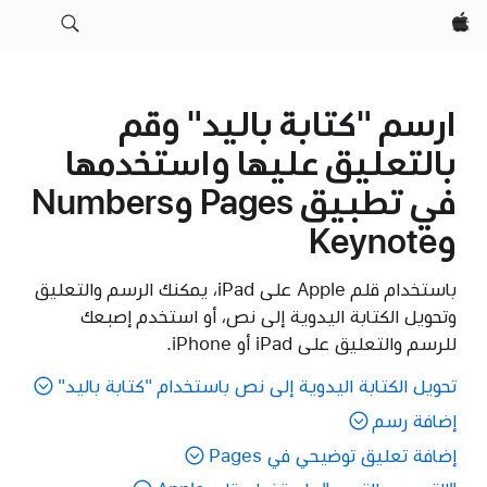
Apple‏
ارسم "كتابة باليد" وقم
بالتعليق عليها واستخدمها
في تطبيق Pages وNumbers
وKeynote
باستخدام قلم Apple على iPad، يمكنك الرسم والتعليق
وتحويل الكتابة اليدوية إلى نص، أو استخدم إصبعك
للرسم والتعليق على iPad أو iPhone.
تحويل الكتابة اليدوية إلى نص باستخدام "كتابة باليد"
إضافة رسم
إضافة تعليق توضيحي في Pages