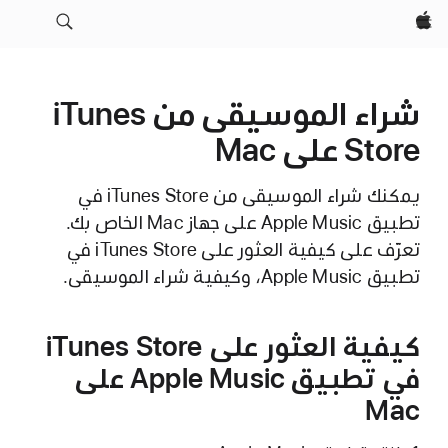
Apple‏
شراء الموسيقى من iTunes
Store على Mac
يمكنك شراء الموسيقى من iTunes Store في
تطبيق Apple Music على جهاز Mac الخاص بك.
تعرّف على كيفية العثور على iTunes Store في
تطبيق Apple Music، وكيفية شراء الموسيقى.
كيفية العثور على iTunes Store
في تطبيق Apple Music على
Mac