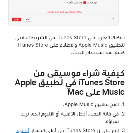
يمكنك العثور على iTunes Store في الشريط الجانبي
لتطبيق Apple Music والاطلاع على iTunes Store
كخيار عند استخدام البحث.
كيفية شراء موسيقى من
iTunes Store في تطبيق Apple
Music على Mac
افتح تطبيق Apple Music.
في خانة البحث، أدخل الأغنية أو الألبوم الذي تريد
شراؤه.
انقر على زر iTunes Store في أعلى اليسار.
ألا تجد