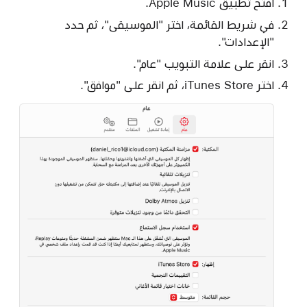
افتح تطبيق Apple Music.
في شريط القائمة، اختر "الموسيقى"، ثم حدد
"الإعدادات".
انقر على علامة التبويب "عام".
اختر iTunes Store، ثم انقر على "موافق".