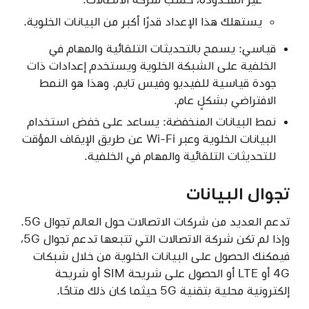
يستهلك هذا الإعداد قدرًا أكبر من البيانات الخلوية.
قياسي: يسمح بالتحديثات التلقائية والمهام في
الخلفية على الشبكة الخلوية ويستخدم إعدادات ذات
جودة قياسية للفيديو وفيس تايم. وهذا هو النمط
الافتراضي بشكلٍ عام.
نمط البيانات المنخفضة: يساعد على خفض استخدام
البيانات الخلوية وعبر Wi-Fi عن طريق الإيقاف المؤقت
للتحديثات التلقائية والمهام في الخلفية.
تجوال البيانات
تدعم العديد من شركات الاتصالات حول العالم تجوال 5G.
وإذا لم تكن شركة الاتصالات التي تتبعها تدعم تجوال 5G،
فيمكنك الحصول على البيانات الخلوية من خلال شبكات
4G أو LTE أو الحصول على شريحة SIM أو شريحة
إلكترونية محلية بتقنية 5G حيثما كان ذلك متاحًا.