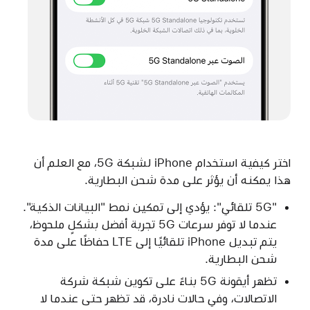
اختر كيفية استخدام iPhone لشبكة 5G، مع العلم أن
هذا يمكنه أن يؤثر على مدة شحن البطارية.
"5G تلقائي": يؤدي إلى تمكين نمط "البيانات الذكية".
عندما لا توفر سرعات 5G تجربة أفضل بشكلٍ ملحوظ،
يتم تبديل iPhone تلقائيًا إلى LTE حفاظًا على مدة
شحن البطارية.
تظهر أيقونة 5G بناءً على تكوين شبكة شركة
الاتصالات، وفي حالات نادرة، قد تظهر حتى عندما لا