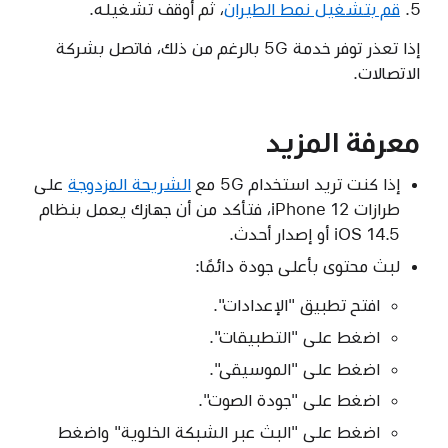
قم بتشغيل نمط الطيران
، ثم أوقف تشغيله.
إذا تعذر توفر خدمة 5G بالرغم من ذلك، فاتصل بشركة
الاتصالات.
معرفة المزيد
إذا كنت تريد استخدام 5G مع
الشريحة المزدوجة
على
طرازات iPhone 12، فتأكد من أن جهازك يعمل بنظام
iOS 14.5 أو إصدار أحدث.
لبث محتوى بأعلى جودة دائمًا:
افتح تطبيق "الإعدادات".
اضغط على "التطبيقات".
اضغط على "الموسيقى".
اضغط على "جودة الصوت".
اضغط على "البث عبر الشبكة الخلوية" واضغط