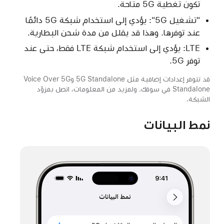
تكون تغطية 5G متاحة.
"تشغيل 5G": يؤدي إلى استخدام شبكة 5G دائمًا
عند توفرها. وهذا قد يقلل من مدة شحن البطارية.
LTE: يؤدي إلى استخدام شبكة LTE فقط، حتى عند
توفر 5G.
قد تتوفر إعدادات إضافية مثل 5G Standalone وVoice Over 5G
Standalone في سوقك. ولمزيد من المعلومات، اتصل بمزوّد
الشبكة.
نمط البيانات