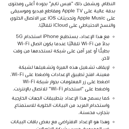
النظام. ويشمل ذلك "فيس تايم" بجودة أعلى ومحتوى
بدقة عالية على Apple TV ومقاطع فيديو وموسيقى
على Apple Music وتحديثات iOS عبر الاتصال الخلوي
والنسخ الاحتياطي على iCloud تلقائيًا.
مع هذا الإعداد، يستطيع iPhone استخدام 5G
بدلاً من Wi-Fi تلقائيًا عندما يكون اتصال Wi-Fi
بطيئًا أو غير آمن على شبكة تستخدمها من وقت
لآخر.
لإيقاف تشغيل هذه الميزة وتشغيلها لشبكة
معينة، افتح تطبيق الإعدادات واضغط على Wi-Fi.
اضغط على زر المعلومات بجوار شبكة Wi-Fi
واضغط على "استخدام Wi-Fi" للاتصال بالإنترنت.
كما يسمح هذا الإعداد بتطبيقات الجهات الخارجية
واستخدام المزيد من البيانات الخلوية للاستمتاع
بتجارب محسنة.
وهذا هو الإعداد الافتراضي مع بعض باقات البيانات
غير المحدودة، حسب شركة الاتصالات.