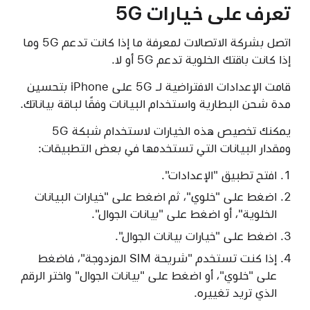
تعرف على خيارات 5G
اتصل بشركة الاتصالات لمعرفة ما إذا كانت تدعم 5G وما
إذا كانت باقتك الخلوية تدعم 5G أو لا.
قامت الإعدادات الافتراضية لـ 5G على iPhone بتحسين
مدة شحن البطارية واستخدام البيانات وفقًا لباقة بياناتك.
يمكنك تخصيص هذه الخيارات لاستخدام شبكة 5G
ومقدار البيانات التي تستخدمها في بعض التطبيقات:
افتح تطبيق "الإعدادات".
اضغط على "خلوي"، ثم اضغط على "خيارات البيانات
الخلوية"، أو اضغط على "بيانات الجوال".
اضغط على "خيارات بيانات الجوال".
إذا كنت تستخدم "شريحة SIM المزدوجة"، فاضغط
على "خلوي"، أو اضغط على "بيانات الجوال" واختر الرقم
الذي تريد تغييره.