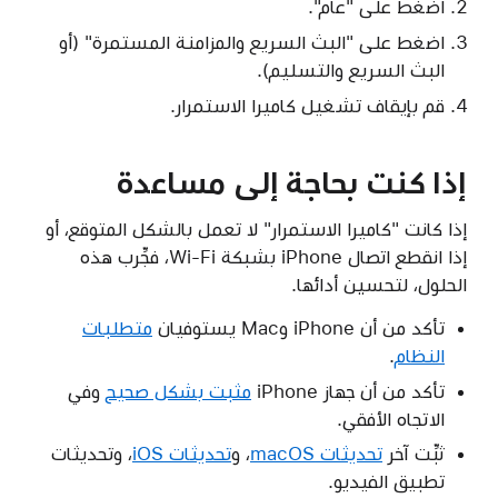
اضغط على "عام".
اضغط على "البث السريع والمزامنة المستمرة" (أو
البث السريع والتسليم).
قم بإيقاف تشغيل كاميرا الاستمرار.
إذا كنت بحاجة إلى مساعدة
إذا كانت "كاميرا الاستمرار" لا تعمل بالشكل المتوقع، أو
إذا انقطع اتصال iPhone بشبكة Wi-Fi، فجِّرب هذه
الحلول، لتحسين أدائها.
تأكد من أن iPhone وMac يستوفيان
متطلبات
النظام
.
تأكد من أن جهاز iPhone ‏
مثبت بشكل صحيح
وفي
الاتجاه الأفقي.
ثبِّت آخر
تحديثات macOS
، و
تحديثات iOS
، وتحديثات
تطبيق الفيديو.