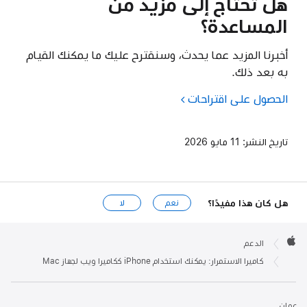
هل تحتاج إلى مزيد من
المساعدة؟
أخبرنا المزيد عما يحدث، وسنقترح عليك ما يمكنك القيام
به بعد ذلك.
الحصول على اقتراحات
تاريخ النشر:
11 مايو 2026
هل كان هذا مفيدًا؟
نعم
لا
Apple

Footer
الدعم
Apple
كاميرا الاستمرار: يمكنك استخدام iPhone ككاميرا ويب لجهاز Mac
عمان