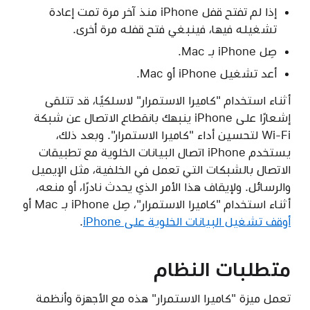
إذا لم تفتح قفل iPhone منذ آخر مرة تمت إعادة
تشغيله فيها، فينبغي فتح قفله مرة أخرى.
صِل iPhone بـ Mac.
أعد تشغيل iPhone أو Mac.
أثناء استخدام "كاميرا الاستمرار" لاسلكيًا، قد تتلقى
إشعارًا على iPhone ينبهك بانقطاع الاتصال عن شبكة
Wi-Fi لتحسين أداء "كاميرا الاستمرار". وبعد ذلك،
يستخدم iPhone اتصال البيانات الخلوية مع تطبيقات
الاتصال بالشبكات التي تعمل في الخلفية، مثل الإيميل
والرسائل. ولإيقاف هذا الأمر الذي يحدث نادرًا، أو منعه،
أثناء استخدام "كاميرا الاستمرار"، صِل iPhone بـ Mac أو
أوقف تشغيل البيانات الخلوية على iPhone
.
متطلبات النظام
تعمل ميزة "كاميرا الاستمرار" هذه مع الأجهزة وأنظمة