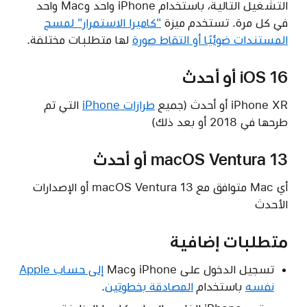
التشغيل التالية، باستخدام iPhone واحد وMac واحد
في كل مرة. تستخدم ميزة
"كاميرا الاستمرار" لمسح
المستندات ضوئيًا أو التقاط صورة
لها متطلبات مختلفة.
iOS 16 أو أحدث
iPhone XR أو أحدث (جميع
طرازات iPhone
التي تم
طرحها في 2018 أو بعد ذلك)
macOS Ventura 13 أو أحدث
أي Mac متوافق مع macOS Ventura 13 أو الإصدارات
الأحدث
متطلبات إضافية
تسجيل الدخول على iPhone وMac
إلى حساب Apple
نفسه
باستخدام
المصادقة بخطوتين
.