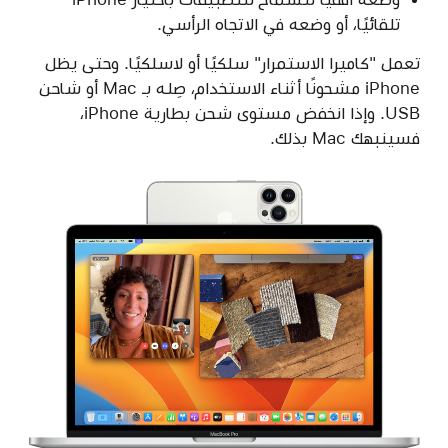
تلقائيًا، أو وضعه في الاتجاه الرأسي.
تعمل "كاميرا الاستمرار" سلكيًا أو لاسلكيًا. وحتى يظل
iPhone مشحونًا أثناء الاستخدام، صِله بـ Mac أو شاحن
USB. وإذا انخفض مستوى شحن بطارية iPhone،
فسينبهك Mac بذلك.