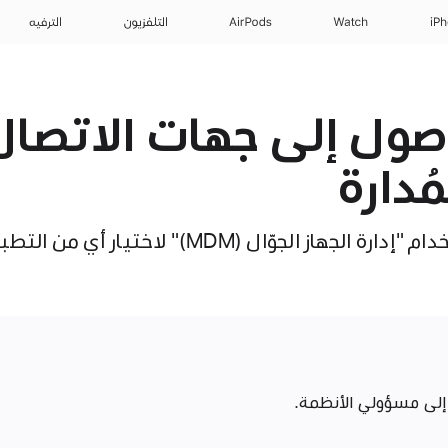
iP
Watch
AirPods
التلفزيون
الترفيه
صول إلى جهات الاتصال
ُدارة
تعرّف على كيفية استخدام "إدارة الجهاز الجوّال (
إلى مسؤولي الأنظمة.