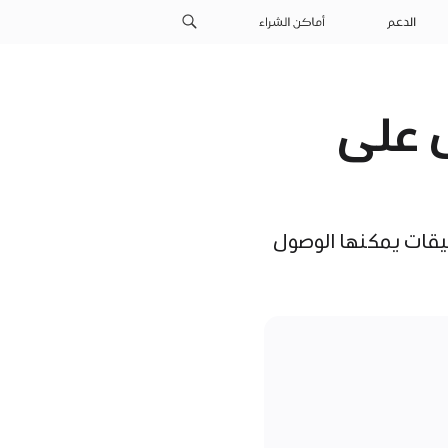
الدعم
أماكن الشراء
 على
MDM)" لاختيار أي من التطبيقات يمكنها الوصول