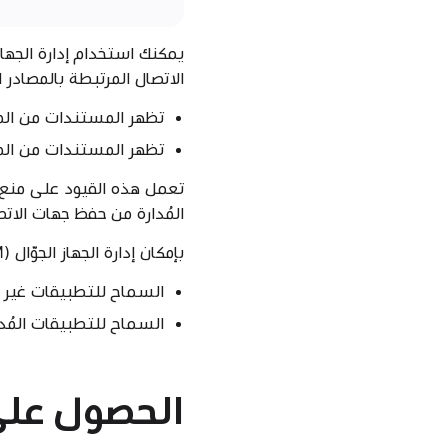
الاتصال المرتبطة بالمصادر ا
تظهر المستندات من المصا
تظهر المستندات من المصا
تعمل هذه القيود على منع وص
المُدارة من حفظ جهات الات
بإمكان إدارة الجهاز الجوّال (MDM) إجراء استثناءات لهذه القواعد لجهات الاتصال باستخدام الإعدادات التالية:
السماح للتطبيقات غير الم
السماح للتطبيقات المُد
الحصول على