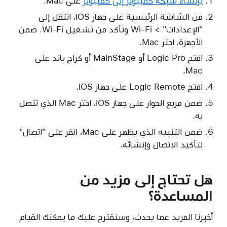
بإنشاء شبكة كمبيوتر إلى كمبيوتر
على Mac.
من الشاشة الرئيسية على جهاز iOS، انتقل إلى
"الإعدادات" > Wi-Fi وتأكد من تشغيل Wi-Fi. ضمن
الأجهزة، اختر Mac.
افتح Logic Pro أو MainStage أو كراج باند على
Mac.
افتح Logic Remote على جهاز iOS.
ضمن مربع الحوار على جهاز iOS، اختر Mac الذي تتصل
به.
ضمن التنبيه الذي يظهر على Mac، انقر على "اتصال"
لتأكيد الاتصال وإنشائه.
هل تحتاج إلى مزيد من
المساعدة؟
أخبرنا المزيد عما يحدث، وسنقترح عليك ما يمكنك القيام