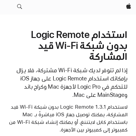
Apple‏
استخدام Logic Remote
بدون شبكة Wi-Fi قيد
المشاركة
إذا لم تتوفر لديك شبكة Wi-Fi مشتركة، فلا يزال
بإمكانك استخدام Logic Remote على جهاز iOS
للتحكم في Logic Pro لأجهزة Mac وكراج باند
وMainStage على Mac.
لاستخدام Logic Remote 1.3.1 بدون شبكة Wi-Fi قيد
المشاركة، يمكنك توصيل جهاز iOS مباشرةً بـ Mac
باستخدام كابل لايتننغ، أو يمكنك إنشاء شبكة Wi-Fi من
كمبيوتر إلى كمبيوتر بين الأجهزة.