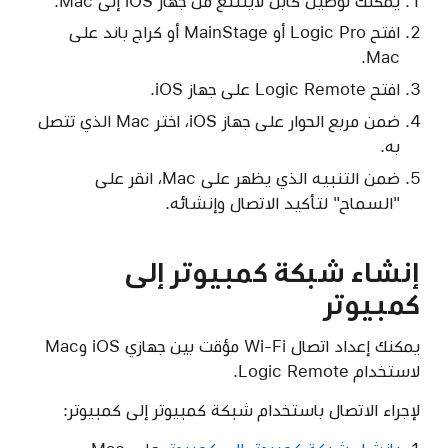
يمكنك توصيل كابل لايتننغ من جهاز iOS إلى Mac.
افتح Logic Pro أو MainStage أو كراج باند على
Mac.
افتح Logic Remote على جهاز iOS.
ضمن مربع الحوار على جهاز iOS، اختر Mac الذي تتصل
به.
ضمن التنبيه الذي يظهر على Mac، انقر على
"السماح" لتأكيد الاتصال وإنشائه.
إنشاء شبكة كمبيوتر إلى
كمبيوتر
يمكنك إعداد اتصال Wi-Fi مؤقت بين جهازي iOS وMac
لاستخدام Logic Remote.
لإجراء الاتصال باستخدام شبكة كمبيوتر إلى كمبيوتر: