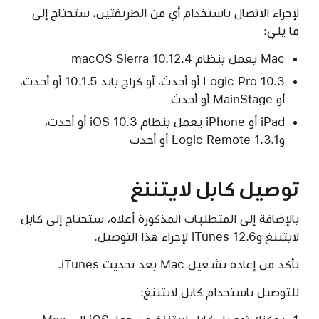
لإجراء الاتصال باستخدام أي من الطريقتين، ستحتاج إلى
ما يلي:
Mac يعمل بنظام macOS Sierra 10.12.4
Logic Pro 10.3 أو أحدث، أو كراج باند 10.1.5 أو أحدث،
أو MainStage أو أحدث
iPad أو iPhone يعمل بنظام iOS 10.3 أو أحدث،
وLogic Remote 1.3.1 أو أحدث
توصيل كابل لايتننغ
بالإضافة إلى المتطلبات المذكورة أعلاه، ستحتاج إلى كابل
لايتننغ وiTunes 12.6 لإجراء هذا التوصيل.
تأكد من إعادة تشغيل Mac بعد تحديث iTunes.
للتوصيل باستخدام كابل لايتننغ: