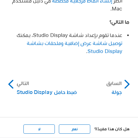
انظر
إنشاء أنماط مرجعية مخصصة
في دليل مستخدم
Mac.
ما التالي؟
عندما تقوم بإعداد شاشة Studio Display، يمكنك
توصيل شاشة عرض إضافية وملحقات بشاشة
.
Studio Display
السابق
التالي
جولة
ضبط حامل Studio Display
هل كان هذا مفيدًا؟
نعم
لا