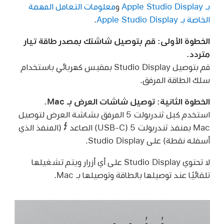
بـ Apple Studio Display
و
معلومات التعامل المهمة
الخاصة بـ Apple Studio Display
.
الخطوة الأولى: قم بتوصيل شاشتك بمصدر طاقة تيار
متردد.
قم بتوصيل Studio Display بمقبس كهربائي باستخدام
سلك الطاقة المرفق.
الخطوة الثانية: توصيل شاشات العرض بـ Mac.
استخدم كبل ثندربولت 5 المرفق بشاشة العرض لتوصيل
Mac بمنفذ ثندربولت 5 (USB-C) الصاعد
(المنفذ الذي
أسفله نقطة) على Studio Display.
لا تحتوي Studio Display على أي أزرار ويتم تشغيلها
تلقائيًا عند توصيلها بالطاقة وتوصيلها بـ Mac.