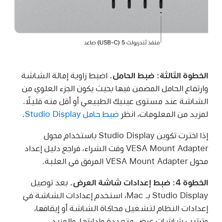
الخطوة الثالثة: ضبط الحامل.
اضبط زاوية إمالة الشاشة
وارتفاع الحامل المضمن فيها بحيث يكون الجزء العلوي من
الشاشة عند مستوى عينيك الطبيعي أو أقل منه قليلًا.
لمزيد من المعلومات، انظر
ضبط حامل Studio Display
.
إذا اخترت تكوين Studio Display باستخدام محول
VESA Mount Adapter وقت الشراء، فراجع دليل إعداد
محول VESA Mount Adapter المرفق في العلبة.
الخطوة 4: ضبط إعدادات شاشة العرض.
بعد توصيل
Studio Display بـ Mac، استخدم إعدادات الشاشة في
إعدادات النظام لتشغيل محاكاة الشاشة أو إيقافها،
وترتيب شاشات عرض متعددة وإدارتها، والمزيد.