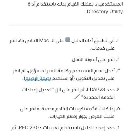
المستخدمين. يمكنك القيام بذلك باستخدام أداة
Directory Utility.
في تطبيق أداة الدليل
على الـ Mac الخاص بك، انقر
على خدمات.
انقر على أيقونة القفل.
أدخل اسم المستخدم وكلمة السر لمسؤول، ثم انقر
على تعديل التكوين (أو استخدم
بصمة الإصبع
).
حدد LDAPv3، ثم انقر على الزر “تعديل إعدادات
الخدمة المحددة”
.
إذا كانت قائمة تكوينات الخادم مخفية، فانقر على
مثلث العرض بجوار إظهار الخيارات.
حدد إعداد الدليل باستخدام تعيينات RFC 2307، ثم