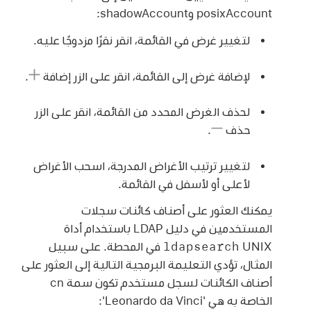
posixAccount وshadowAccount:
لتغيير غرض في القائمة، انقر نقرًا مزدوجًا عليه.
لإضافة غرض إلى القائمة، انقر على الزر إضافة
.
لحذف الغرض المحدد من القائمة، انقر على الزر
حذف
.
لتغيير ترتيب الأغراض المدرجة، اسحب الأغراض
لأعلى أو لأسفل في القائمة.
يمكنك العثور على أصناف كائنات سجلات
المستخدمين في دليل LDAP باستخدام أداة
ldapsearch
UNIX في المحطة. على سبيل
المثال، تؤدي التعليمة البرمجية التالية إلى العثور على
أصناف الكائنات لسجل مستخدم تكون سمة cn
الخاصة به هي 'Leonardo da Vinci':