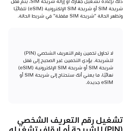
ذلك بإعادة تشغيل جهازك أو إزالة شريحة SIM، يتم قفل
شريحة SIM أو شريحة SIM الإلكترونية (eSIM) تلقائيًا
وتظهر الحالة "شريحة SIM مقفلة" في شريط الحالة.
لا تحاول تخمين رقم التعريف الشخصي (PIN)
للشريحة. يؤدي التخمين غير الصحيح إلى قفل
شريحة SIM أو شريحة SIM الإلكترونية (eSIM)
نهائيًا، ما يعني أنك ستحتاج إلى شريحة SIM أو
eSIM جديدة.
تشغيل رقم التعريف الشخصي
(PIN) للشريحة أو إيقاف تشغيله