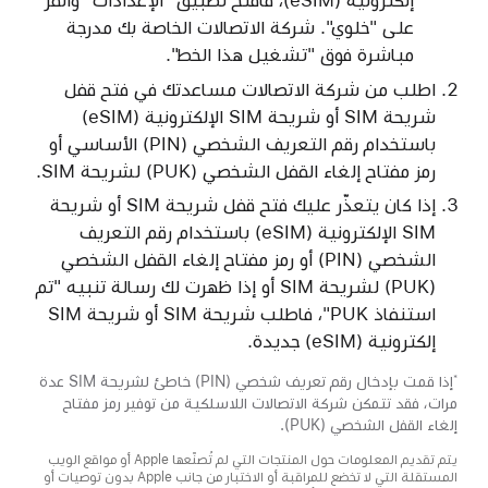
على "خلوي". شركة الاتصالات الخاصة بك مدرجة
مباشرة فوق "تشغيل هذا الخط".
اطلب من شركة الاتصالات مساعدتك في فتح قفل
شريحة SIM أو شريحة SIM الإلكترونية (eSIM)
باستخدام رقم التعريف الشخصي (PIN) الأساسي أو
رمز مفتاح إلغاء القفل الشخصي (PUK) لشريحة SIM.
إذا كان يتعذّر عليك فتح قفل شريحة SIM أو شريحة
SIM الإلكترونية (eSIM) باستخدام رقم التعريف
الشخصي (PIN) أو رمز مفتاح إلغاء القفل الشخصي
(PUK) لشريحة SIM أو إذا ظهرت لك رسالة تنبيه "تم
استنفاذ PUK"، فاطلب شريحة SIM أو شريحة SIM
إلكترونية (eSIM) جديدة.
إذا قمت بإدخال رقم تعريف شخصي (PIN) خاطئ لشريحة SIM عدة
*
مرات، فقد تتمكن شركة الاتصالات اللاسلكية من توفير رمز مفتاح
إلغاء القفل الشخصي (PUK).
يتم تقديم المعلومات حول المنتجات التي لم تُصنّعها Apple أو مواقع الويب
المستقلة التي لا تخضع للمراقبة أو الاختبار من جانب Apple بدون توصيات أو