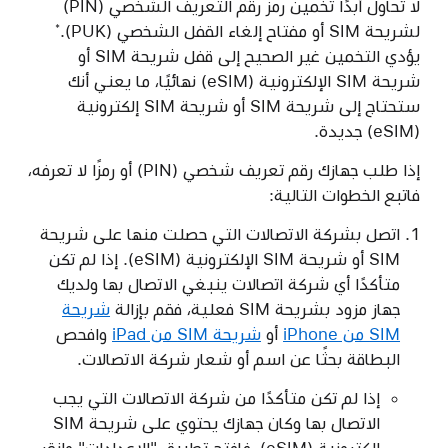
لا تحاول أبدًا تخمين رمز رقم التعريف الشخصي (PIN)
لشريحة SIM أو مفتاح إلغاء القفل الشخصي (PUK).
*
يؤدي التخمين غير الصحيح إلى قفل شريحة SIM أو
شريحة SIM الإلكترونية (eSIM) نهائيًا، ما يعني أنك
ستحتاج إلى شريحة SIM أو شريحة SIM إلكترونية
(eSIM) جديدة.
إذا طلب جهازك رقم تعريف شخصي (PIN) أو رمزًا لا تعرفه،
فاتبع الخطوات التالية:
اتصل بشركة الاتصالات التي حصلت منها على شريحة
SIM أو شريحة SIM الإلكترونية (eSIM). إذا لم تكن
متأكدًا أي شركة اتصالات ينبغي الاتصال بها ولديك
جهاز مزود بشريحة SIM فعلية، فقم بإزالة
شريحة
SIM من iPhone
أو
شريحة SIM من iPad
وافحص
البطاقة بحثًا عن اسم أو شعار شركة الاتصالات.
إذا لم تكن متأكدًا من شركة الاتصالات التي يجب
الاتصال بها وكان جهازك يحتوي على شريحة SIM
إلكترونية (eSIM)، فافتح تطبيق "الإعدادات" وانقر