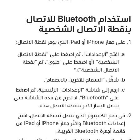
استخدام Bluetooth للاتصال
بنقطة الاتصال الشخصية
على جهاز iPhone أو iPad الذي يوفر نقطة الاتصال:
افتح "الإعدادات"، ثم اضغط على "نقطة الاتصال
الشخصية" (أو اضغط على "خلوي"، ثم "نقطة
الاتصال الشخصية").*
شغِّل "السماح للآخرين بالانضمام".
ارجع إلى شاشة "الإعدادات" الرئيسية، ثم اضغط
على "Bluetooth". لا تخرج من هذه الشاشة حتى
يتصل الجهاز الآخر بنقطة الاتصال هذه.
في جهاز الكمبيوتر الذي يتصل بنقطة الاتصال، افتح
إعدادات Bluetooth واختَر جهاز iPhone أو iPad من
قائمة أجهزة Bluetooth القريبة.