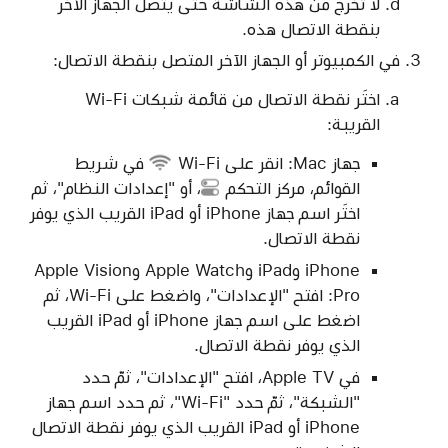
لا تخرج من هذه الشاشة حتى يتصل الجهاز الآخر
بنقطة الاتصال هذه.
في الكمبيوتر أو الجهاز الآخر المتصل بنقطة الاتصال:
اختَر نقطة الاتصال من قائمة شبكات Wi-Fi
القريبة:
جهاز Mac: انقر على
Wi-Fi
في شريط
القوائم،
مركز التحكم
، أو "إعدادات النظام"، ثم
اختَر اسم جهاز iPhone أو iPad القريب الذي يوفر
نقطة الاتصال.
iPhone وiPad وApple Watch وApple Vision
Pro: افتح "الإعدادات"، واضغط على Wi-Fi، ثم
اضغط على اسم جهاز iPhone أو iPad القريب
الذي يوفر نقطة الاتصال.
في Apple TV، افتح "الإعدادات"، ثمّ حدد
"الشبكة"، ثمّ حدد "Wi-Fi"، ثم حدد اسم جهاز
iPhone أو iPad القريب الذي يوفر نقطة الاتصال