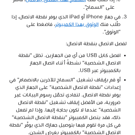
على "السماح".
في جهاز iPhone أو iPad الذي يوفر نقطة الاتصال، إذا
طُلب منك
الوثوق بهذا الكمبيوتر
، فاضغط على
"الوثوق".
لفصل الاتصال بنقطة الاتصال:
افصل كابل USB من أي من الجهازين. تظل "نقطة
الاتصال الشخصية" نشطةً أثناء اتصال الجهاز
بالكمبيوتر عبر USB.
أو قم بإيقاف تشغيل "السماح للآخرين بالانضمام" في
إعدادات "نقطة الاتصال الشخصية" على الجهاز الذي
يوفر نقطة الاتصال. لتفادي تحمّل رسوم البيانات غير
ضرورية، من الأفضل إيقاف تشغيل "نقطة الاتصال
الشخصية" عندما لا تكون بحاجة إليها. وإذا لم تفعل
ذلك، فقد يتصل الكمبيوتر "بنقطة الاتصال الشخصية"
في كل مرة تقوم فيها بتوصيل جهازك الذي يوفّر "نقطة
الاتصال الشخصية" بالكمبيوتر بغرض الشحن.