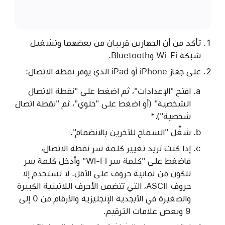
تأكد من أن الجهازين قريبان من بعضهما وتشغيل
شبكة Wi-Fi وBluetooth.
على جهاز iPhone أو iPad الذي يوفر نقطة الاتصال:
افتح "الإعدادات"، ثم اضغط على "نقطة الاتصال
الشخصية" (أو اضغط على "خلوي"، ثم "نقطة اتصال
شخصية").*
شغِّل "السماح للآخرين بالانضمام".
إذا كنت تريد تغيير كلمة سر نقطة الاتصال،
فاضغط على "كلمة سر Wi-Fi" وأدخل كلمة سر
تتكون من ثمانية حروف على الأقل. لا تستخدم إلا
حروف ASCII، التي تتضمن الأحرف اللاتينية الكبيرة
والصغيرة في الأبجدية الإنجليزية والأرقام من 0 إلى
9 وبعض علامات الترقيم.