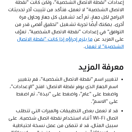
إعدادات "نقطة الاتصال الشخصية"، ولكن كانت "نقطة
الاتصال الشخصية" لا تعمل، فتأكد من تثبيت آخر تحديثات
البرامج لكل جهاز، ثم أعد تشغيل كل جهاز وحاول مرة
أخرى. يمكنك أيضًا تجربة تشغيل "تحقيق أقصى قدر من
التوافق" في إعدادات "نقطة الاتصال الشخصية". تعرّف
على المزيد عن
ما يلزم إجراؤه إذا كانت "نقطة الاتصال
الشخصية" لا تعمل
.
معرفة المزيد
لتغيير اسم "نقطة الاتصال الشخصية"، قم بتغيير
اسم الجهاز الذي يوفر نقطة الاتصال: افتح "الإعدادات"،
واضغط على "عام"، واضغط على "نبذة"، ثم اضغط
على "الاسم".
قد لا تعمل بعض التطبيقات والميزات التي تتطلب
اتصال Wi-Fi أثناء استخدام نقطة اتصال شخصية. على
سبيل المثال، قد لا تتمكن من عمل نسخة احتياطية