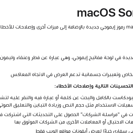
macOS So
يقدم macOS Sonoma 14.4 رموز إيموجي جديدة بالإضافة إلى ميزات أخرى وإصلاحات لل
 جديدة في لوحة مفاتيح إيموجي، وهي عبارة عن فطر وعنقاء ولي
لتحسينات التالية وإصلاحات الأخطاء:
بودكاست بالكامل والبحث عن كلمة أو عبارة فيه والنقر عليه ل
يلات الاستخدام مثل حجم النص وزيادة التباين والتعليق الصوتي
ت في "مراسلة الشركات" الحصول على التحديثات التي اشتركت فيه
هات الاحتيال أو المعاملات الأخرى من الشركات الموثوق بها
سفاري خيارًا لعرض أيقونات مواقع الويب فقط