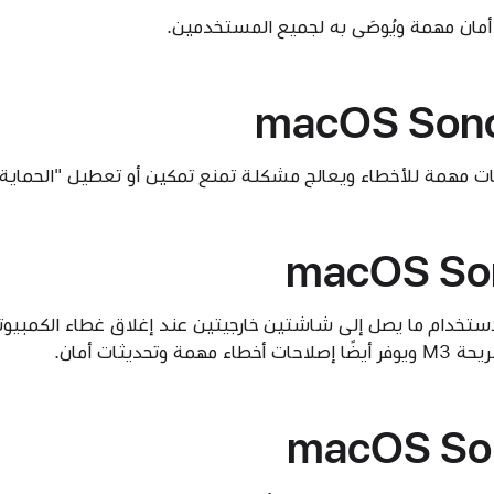
أمان مهمة ويُوصَى به لجميع المستخدمين.
macOS Sono
ت مهمة للأخطاء ويعالج مشكلة تمنع تمكين أو تعطيل "الحماية ا
macOS So
macOS So