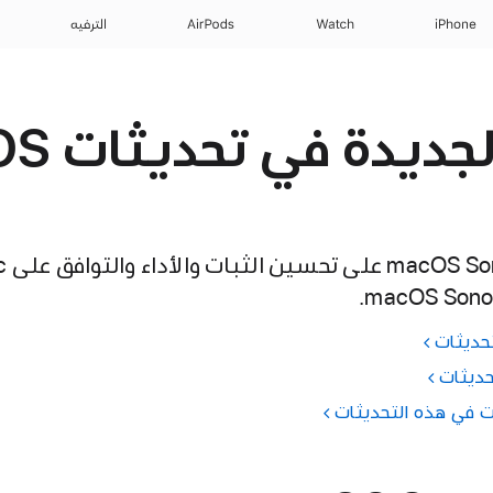
iPhone
Watch
AirPods
الترفيه
الميزات ال
حديثات
حديثات
 في هذه التحديثات