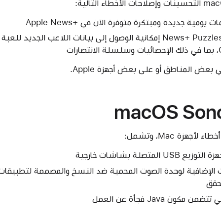
 بعض المناطق أو على بعض أجهزة Apple.
macOS Sono
جهزة Mac، وتشمل:
متصلة بشاشات خارجية
ت الإضافية لوحدة الصوت المحمية ضد النسخ والمصممة لتطبيقات 
حقق
ون Java فجأة عن العمل