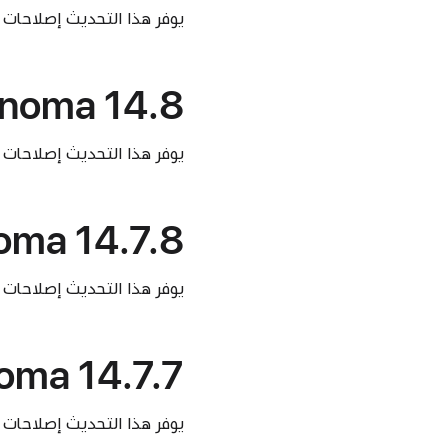
يوفر هذا التحديث إصلاحات 
noma 14.8
يوفر هذا التحديث إصلاحات
ma 14.7.8
يوفر هذا التحديث إصلاحات 
ma 14.7.7
يوفر هذا التحديث إصلاحات 