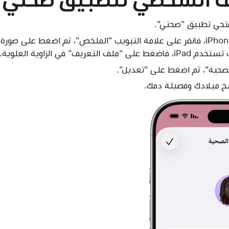
صورة 
عريف" في الزاوية العلوية.
صحية"، ثم اضغط على "تعديل".
يخ ميلادك وفصيلة دمك.