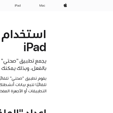
Apple‏
Mac
iPad‏
iPad
بالفعل، وبذلك يمكنك ا
تلقائيًا تتبع بيانات أنشطت
التطبيقات أو الأجهزة المف
إعداد "الم