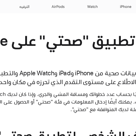
iPhone
Watch
AirPods
الترفيه
يجمع تطبيق "صحتي" بيان
لاطّلاع على مستوى التقدم الذي تحرزه في مكان واحد
ك. يمكنك أيضًا إدخال المعلومات في فئة "صحتي" أو الحصول على ا
ضلة لديك المتوافقة مع "صحتي".
لف الشخصي لتطبيق صحتي"