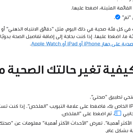
 القائمة المثبتة، اضغط عليها.
"تم"
.
 في كل فئة صحية في ذلك اليوم، مثل "دقائق الانتباه الذهني" أو 
 ما، اضغط عليها. إذا كنت بحاجة إلى إضافة تفاصيل الصحة يدويًا
 iPhone أو iPad أو Apple Watch
.
يفية تغير حالتك الصحية م
انبي
، ثم اضغط على "الملخص.
الأكثر أهمية". تعرض "الأحداث الأكثر أهمية" معلومات عن "صحتك
ة بشكل عام.