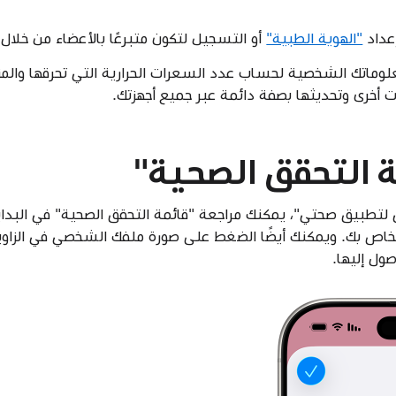
"الهوية الطبية"
أو التسجيل لتكون متبرعًا بالأعضاء من خلا
دم Apple Watch معلوماتك الشخصية لحساب عدد السعرات الحرارية التي تحرقها 
أخرى وتحديثها بصفة دائمة عبر جميع أجهزتك.
 التحقق الصحية"
لتطبيق صحتي"، يمكنك مراجعة "قائمة التحقق الصحية" في البداي
ملخص " على iPhone الخاص بك. ويمكنك أيضًا الضغط على صورة ملفك الشخصي في 
ول إليها.