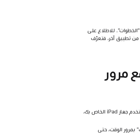
"الخطوات". للاطلاع على
 من تطبيق آخر، فتعرّف
ع مرور
" بمرور الوقت، حتى