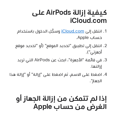
كيفية إزالة AirPods على
iCloud.com
انتقل إلى
iCloud.com
وسجِّل الدخول باستخدام
حساب Apple.
انتقل إلى تطبيق "تحديد الموقع" (أو "تحديد موقع
أجهزتي").
في قائمة "الأجهزة"، ابحث عن AirPods التي تريد
إزالتها.
اضغط على الاسم، ثم اضغط على "إزالة" أو "إزالة هذا
الجهاز".
إذا لم تتمكن من إزالة الجهاز أو
الغرض من حساب Apple