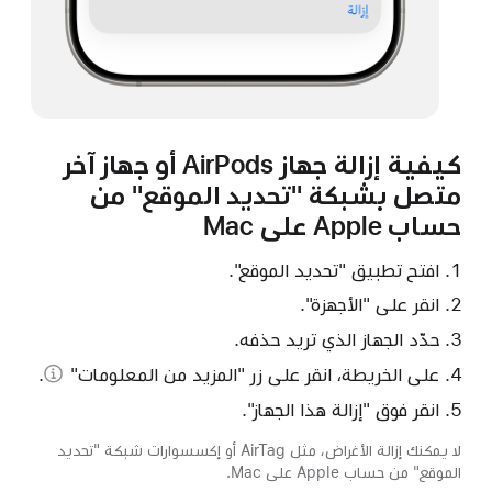
كيفية إزالة جهاز AirPods أو جهاز آخر
متصل بشبكة "تحديد الموقع" من
حساب Apple على Mac
افتح تطبيق "تحديد الموقع".
انقر على "الأجهزة".
حدّد الجهاز الذي تريد حذفه.
على الخريطة، انقر على
زر "المزيد من المعلومات"
.
انقر فوق "إزالة هذا الجهاز".
لا يمكنك إزالة الأغراض، مثل AirTag أو إكسسوارات شبكة "تحديد
الموقع" من حساب Apple على Mac.