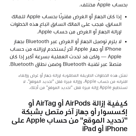
بحساب Apple مختلف.
إذا كان الجهاز أو الغرض مقترنًا بحساب Apple للمالك
السابق، فيجب على المالك السابق اتباع هذه الخطوات
لإزالة الجهاز أو الغرض من حساب Apple.
لا يلزم توصيل الجهاز أو الغرض عبر Bluetooth بجهاز
iPhone أو جهاز Apple آخر يُستخدم لإزالته من حساب
Apple — ولكن قد تحدث العملية بسرعة أكبر إذا كان
متصلاً عبر تقنية Bluetooth وضمن نطاق Bluetooth.
تمثل هذه الخطوات الطريقة المطلوبة لإزالة جهاز أو غرض وإلغاء
اقترانه من حساب Apple، وإزالة ميزة قفل "تحديد الموقع". لا
تستطيع Apple إزالة ميزة قفل "تحديد الموقع" من أجلك.
كيفية إزالة AirPods أو AirTag أو
إكسسوار أو جهاز آخر متصل بشبكة
"تحديد الموقع" من حساب Apple على
iPhone أو iPad