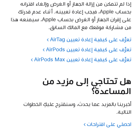
إذا لم تتمكن من إزالة الجهاز أو الغرض وإلغاء اقترانه
بحساب Apple، فيجب إعادة تعيينه. أثناء عدم قدرتك
على إقران الجهاز أو الغرض بحساب Apple، سيمنعه هذا
من مشاركة موقعك مع المالك السابق.
تعرَّف على كيفية إعادة تعيين AirTag
تعرَّف على كيفية إعادة تعيين AirPods
تعرَّف على كيفية إعادة تعيين AirPods Max
هل تحتاجي إلى مزيد من
المساعدة؟
أخبرينا بالمزيد عما يحدث، وسنقترح عليكِ الخطوات
التالية.
احصلي على اقتراحات