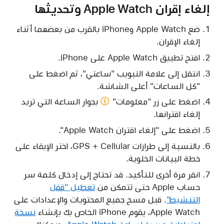
إلغاء إقران Apple Watch وتحديثها
ضع Apple Watch وiPhone بالقرب من بعضهما أثناء
إلغاء الإقران.
افتح تطبيق Apple Watch على iPhone.
انتقل إلى علامة التبويب "ساعتي"، ثم اضغط على
"كل الساعات" أعلى الشاشة.
اضغط على
زر "معلومات"
بجوار الساعة التي تريد
إلغاء اقترانها.
اضغط على "إلغاء اقتران Apple Watch".
بالنسبة إلى طرازات GPS + Cellular، اختر الإبقاء على
خطة البيانات الخلوية.
انقر مرة أخرى للتأكيد. قد تحتاج إلى إدخال كلمة سر
حساب Apple حتى تتمكن من
تعطيل "قفل
التنشيط"
. قبل مسح جميع المحتويات والإعدادات على
Apple Watch، يقوم iPhone الخاص بك بإنشاء
نسخة