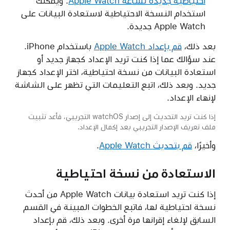
احتياطية جديدة لساعة Apple Watch
. ويمكنك
استخدام النسخة الاحتياطية لاستعادة البيانات على
Apple Watch جديدة.
بعد ذلك،
قم بإعداد Apple Watch
باستخدام iPhone.
عند سؤالك عما إذا كنت تريد الإعداد كجهاز جديد أو
استعادة البيانات من نسخة احتياطية، اختر الإعداد كجهاز
جديد. وبعد ذلك، اتبع التعليمات التي تظهر على الشاشة
لإنهاء الإعداد.
إذا كنت تريد التحديث إلى إصدار watchOS التجريبي، فأعد تثبيت
ملف تعريف الإصدار التجريبي بعد إكمال الإعداد.
وأخيرًا،
قم بتحديث Apple Watch
.
الاستعادة من نسخة احتياطية
إذا كنت تريد استعادة بيانات Apple Watch من أحدث
نسخة احتياطية لها، فاتبع الخطوات المبينة في القسم
السابق لإلغاء إقرانها مرة أخرى. وبعد ذلك، قم بإعداد