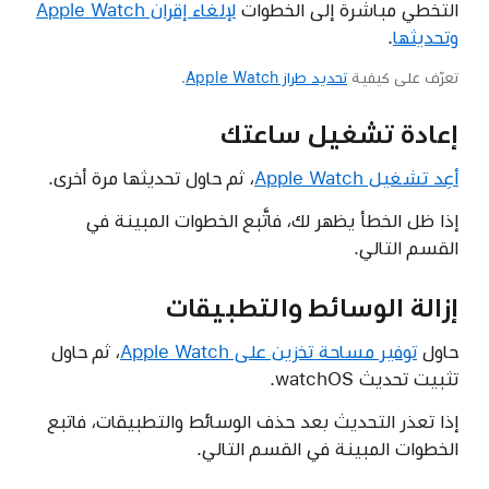
التخطي مباشرة إلى الخطوات
لإلغاء إقران Apple Watch
وتحديثها
.
تعرّف على كيفية
تحديد طراز Apple Watch
.
إعادة تشغيل ساعتك
أعِد تشغيل Apple Watch
، ثم حاول تحديثها مرة أخرى.
إذا ظل الخطأ يظهر لك، فاتَّبع الخطوات المبينة في
القسم التالي.
إزالة الوسائط والتطبيقات
حاول
توفير مساحة تخزين على Apple Watch
، ثم حاول
تثبيت تحديث watchOS.
إذا تعذر التحديث بعد حذف الوسائط والتطبيقات، فاتبع
الخطوات المبينة في القسم التالي.