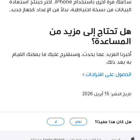
ساعتك مرة أخرى باستخدام iPhone. اختر حينئذٍ استعادة
البيانات من نسخة احتياطية، بدلاً من الإعداد كجهاز جديد.
هل تحتاج إلى مزيد من
المساعدة؟
أخبرنا المزيد عما يحدث، وسنقترح عليك ما يمكنك القيام
به بعد ذلك.
الحصول على اقتراحات
تاريخ النشر:
15 أبريل 2026
هل كان هذا مفيدًا؟
نعم
لا
Apple

Footer
الدعم
إذا كانت مساحة تخزين Apple Watch ممتلئة