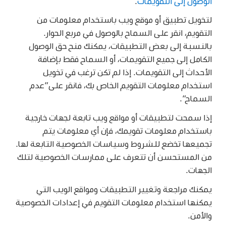
الوصول إلى التقويمات
.
لتخويل تطبيق أو موقع ويب باستخدام معلومات من
التقويم، انقر على السماح بالوصول في مربع الحوار.
بالنسبة إلى بعض التطبيقات، يمكنك منح حق الوصول
الكامل إلى جميع التقويمات، أو السماح فقط بإضافة
الأحداث إلى التقويمات. إذا لم تكن ترغب في تخويل
استخدام معلومات التقويم الخاص بك، فانقر على”عدم
السماح“.
إذا سمحت لتطبيقات أو مواقع ويب تابعة لجهات خارجية
باستخدام معلومات تقويمك، فإن أي معلومات يتم
تجميعها تخضع للشروط وسياسات الخصوصية التابعة لها.
من المستحسن أن تتعرف على ممارسات الخصوصية لتلك
الجهات.
يمكنك مراجعة وتغيير التطبيقات ومواقع الويب التي
يمكنها استخدام معلومات التقويم في إعدادات الخصوصية
والأمن.