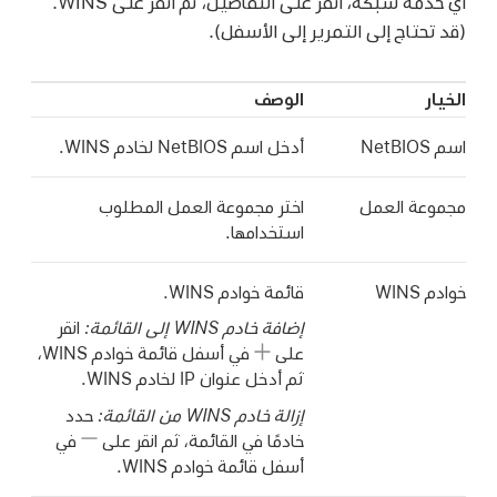
أي خدمة شبكة، انقر على التفاصيل، ثم انقر على WINS.
(قد تحتاج إلى التمرير إلى الأسفل).
الخيار
الوصف
اسم NetBIOS
أدخل اسم NetBIOS لخادم WINS.
مجموعة العمل
اختر مجموعة العمل المطلوب
استخدامها.
خوادم WINS
قائمة خوادم WINS.
إضافة خادم WINS إلى القائمة:
انقر
على
في أسفل قائمة خوادم WINS،
ثم أدخل عنوان IP لخادم WINS.
إزالة خادم WINS من القائمة:
حدد
خادمًا في القائمة، ثم انقر على
في
أسفل قائمة خوادم WINS.