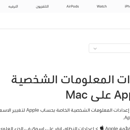
iP
Watch
AirPods
التلفزيون
الترفيه
دات المعلومات الشخصية
على Mac، يمكنك استخدام إعدادات المع
 Apple
> إعدادات النظام، انقر على اسمك في الجزء العلوي