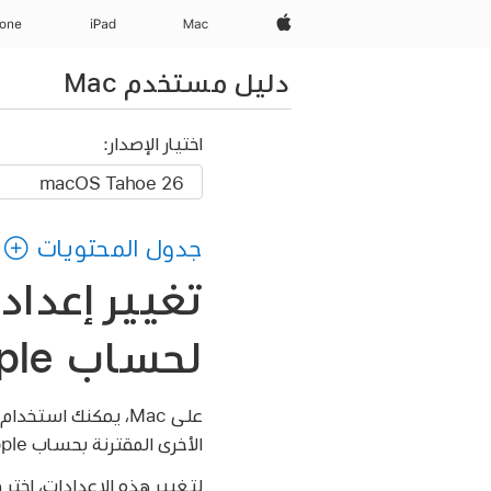
Apple‏
Mac
iPad‏
hone
دليل مستخدم Mac
اختيار الإصدار:
جدول المحتويات
تغيير إعدا
لحساب Apple على Mac
الأخرى المقترنة بحساب Apple.
لتغيير هذه الإعدادات، اختر قائمة