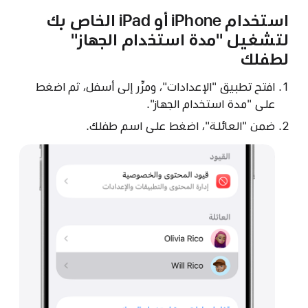
استخدام iPhone أو iPad الخاص بك
لتشغيل "مدة استخدام الجهاز"
لطفلك
افتح تطبيق "الإعدادات"، ومرِّر إلى أسفل، ثم اضغط
على "مدة استخدام الجهاز".
ضمن "العائلة"، اضغط على اسم طفلك.