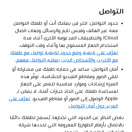
التواصل
حدود التواصل: اختر مَن يمكنك أنت أو طفلك التواصل
معه عبر الهاتف وفيس تايم والرسائل وجهات اتصال
iCloud والتطبيقات المدعومة الأخرى أثناء مدة
استخدام الجهاز المسموح بها وأثناء وقت التوقف.
تعرّف على كيفية وضع حدود لكيفية تواصل مع طفلك
مع الآخرين والأشخاص الذين يمكنه التواصل معهم
.
أمان التواصل: ساعد في حماية طفلك من مشاركة أو
تلقي الصور ومقاطع الفيديو الحسّاسة. توفّر هذه
الميزة إرشادات وموارد مناسبة للعمر على الجهاز
لمساعدة طفلك على اتخاذ خيارات آمنة. لا يمكن لـ
Apple الوصول إلى الصور أو مقاطع الفيديو.
تعرّف على
المزيد حول أمان التواصل
.
بغض النظر عن الحدود التي تختارها، يُسمح لطفلك دائمًا
بالاتصال بأرقام الطوارئ المعروفة التي تحددها شركة