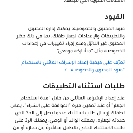
الاتصالات الخلوية التي تتبعها.
القيود
قيود المحتوى والخصوصية: يمكنك إدارة المحتوى
والتطبيقات والإعدادات لجهاز طفلك، بما في ذلك حظر
المحتوى غير اللائق ومنع إجراء تغييرات في إعدادات
الخصوصية مثل "مشاركة موقعي".
تعرّف على كيفية إعداد الإشراف العائلي باستخدام
"قيود المحتوى والخصوصية".
طلبات استثناء التطبيقات
عند إعداد الإشراف العائلي من خلال "مدة استخدام
الجهاز" أو عند تمكين ميزة "الموافقة على الشراء"، يمكن
لطفلك إرسال طلب استثناء عندما يصل إلى الحدّ الذي
حددته لجهازه. بصفتك الوالد أو الوصي، يمكنك الردّ على
طلب الاستثناء الخاص بالطفل مباشرةً من جهازه أو من