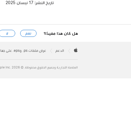
تاريخ النشر:
17 نيسان 2025
هل كان هذا مفيدًا؟
نعم
لا
Apple
Footer

الدعم
عرض ملفات ps. وeps. على جهاز Mac
Apple
العلامة التجارية وجميع الحقوق محفوظة. © 2026 ‏.Apple Inc