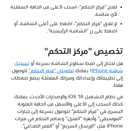
لفتح "مركز التحكم"، اسحب لأعلى من الحافة السفلية
لأي شاشة.
لإغلاق "مركز التحكم"، اضغط على أعلى الشاشة، أو
اضغط على زر "الشاشة الرئيسية".
تخصيص "مركز التحكم"
هل تحتاج إلى ضبط سطوع الشاشة بسرعة أو
تسجيل
شاشة iPhone
؟ يمكنك
تخصيص "مركز التحكم"
للوصول
إلى تطبيقاتك وإعداداتك وميزاتك المفضلة ببضع ضغطات
فقط.
في نظام التشغيل iOS 18 والإصدارات الأحدث، يمكنك
كذلك السحب إلى الأعلى والأسفل من الحافة العلوية
اليسرى في "مركز التحكم" للوصول بسرعة إلى خيارات
"الموسيقى" وأجهزة "المنزل" وعناصر التحكم في ميزات
iPhone مثل "الإرسال السريع" أو "القمر الصناعي".