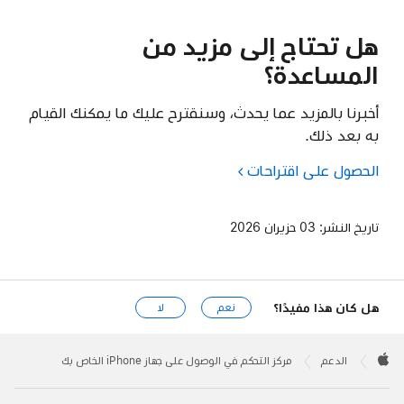
هل تحتاج إلى مزيد من
المساعدة؟
أخبرنا بالمزيد عما يحدث، وسنقترح عليك ما يمكنك القيام
به بعد ذلك.
الحصول على اقتراحات
تاريخ النشر:
03 حزيران 2026
هل كان هذا مفيدًا؟
نعم
لا
Apple
Footer

الدعم
مركز التحكم في الوصول على جهاز iPhone الخاص بك
Apple