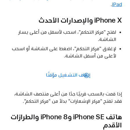
.
iPad
iPhone X والإصدارات الأحدث
لفتح "مركز التحكم"، اسحب لأسفل من أعلى يسار
الشاشة.
لإغلاق "مركز التحكم"، اضغط على الشاشة أو اسحب
لأعلى من أسفل الشاشة.
إيقاف التشغيل مؤقتًا
إذا قمت بالسحب قريبًا جدًا من أعلى منتصف الشاشة،
فقد تفتح "مركز الإشعارات" بدلاً من "مركز التحكم".
هاتف iPhone SE وiPhone 8 والطرازات
الأقدم