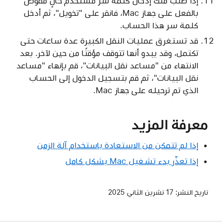
إذا طلب منك إدخال كلمة سر مستخدم حالٍ مفوض
بالفعل على جهاز Mac، فانقر على "تخويل"، ثم أدخل
كلمة سر هذا الحساب.
قد تستغرق عمليات النقل الكبيرة عدة ساعات حتى
تكتمل، وقد يبدو أنها تتوقف مؤقتًا من حين لآخر. بعد
الانتهاء من "مساعد نقل البيانات"، قم بإنهاء "مساعد
نقل البيانات"، ثم قم بتسجيل الدخول إلى الحساب
الذي تم ترحيله على جهاز Mac.
معرفة المزيد
إذا لم تتمكن من الاستعادة باستخدام آلة الزمن
إذا تعذّر بدء تشغيل Mac بشكل كامل
تاريخ النشر:
17 تشرين الثاني 2025