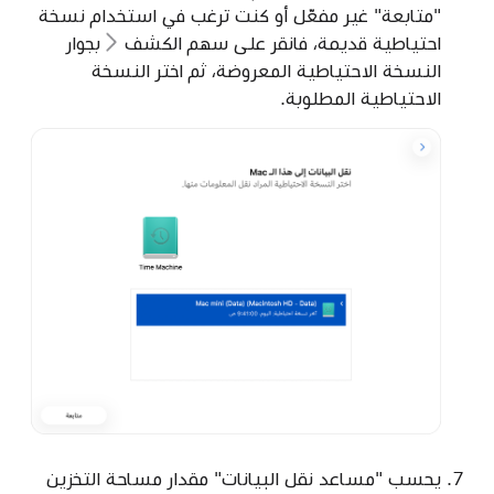
"متابعة" غير مفعّل أو كنت ترغب في استخدام نسخة
احتياطية قديمة، فانقر على
سهم الكشف
بجوار
النسخة الاحتياطية المعروضة، ثم اختر النسخة
الاحتياطية المطلوبة.
يحسب "مساعد نقل البيانات" مقدار مساحة التخزين