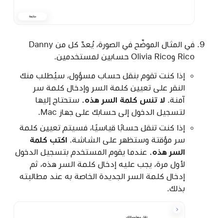
في المثال الموضّح في الصورة، يُعدّ كل من Danny
Rico وOlivia Rico حسابين لمستخدمين.
إذا كنت تقوم بنقل حساب مسؤول، سيُطلب منك
النقر على تعيين كلمة السر وإدخال كلمة سر
آمنة.
لا تنس كلمة السر هذه.
ستحتاج إليها
لتسجيل الدخول إلى حسابك على جهاز Mac.
إذا كنت تنقل حسابًا قياسيًا، فسيتم تعيين كلمة
سر مؤقتة وستظهر على الشاشة.
اكتب كلمة
السر هذه.
عندما يقوم المستخدم بتسجيل الدخول
لأول مرة، يجب عليه إدخال كلمة السر هذه، ثم
إدخال كلمة السر الجديدة الخاصة به عند مطالبته
بذلك.