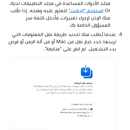
مجلد الأدوات المساعدة في مجلد التطبيقات لديك.
Or
استخدم "الباحث"
للعثور عليه وفتحه. إذا طُلب
منك الإذن لإجراء تغييرات، فأدخل كلمة سر
المسؤول الخاصة بك.
عندما يُطلب منك تحديد طريقة نقل المعلومات التي
تريدها، حدد خيار نقل من Mac أو من آلة الزمن أو قرص
بدء التشغيل. ثم انقر على "متابعة".