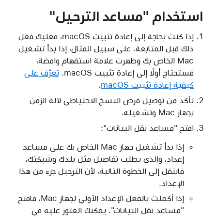
استخدام "مساعد الترحيل"
إذا كنت بحاجة إلى إعادة تثبيت macOS، فعليك فعل
ذلك قبل المتابعة. على سبيل المثال، إذا بدأ تشغيل
Mac الخاص بك وظهرت علامة استفهام وامضة،
فستحتاج أولًا إلى إعادة تثبيت macOS.
تعرَّف على
كيفية إعادة تثبيت macOS
.
تأكد من توصيل قرص النسخ الاحتياطي لآلة الزمن
بجهاز Mac وتشغيله.
افتح "مساعد نقل البيانات":
إذا بدأ تشغيل جهاز Mac الخاص بك على مساعد
إعداد، والذي يطلب تفاصيل مثل بلدك وشبكتك،
فانتقل إلى الخطوة التالية، لأن الترحيل جزء من هذا
الإعداد.
إذا أكملت بالفعل الإعداد الأولي لجهاز Mac، فافتح
"مساعد نقل البيانات". يمكنك العثور عليه في