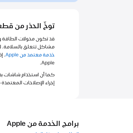
توخّ الحذر من قطع 
قد تكون محولات الطاقة و
مشاكل تتعلق بالسلامة. لضمان حصولك على ب
خدمة معتمد من Apple
Apple.
كما أن استخدام شاشات بديل
إجراء الإصلاحات المعتمدة من Apple للشاشات بواسطة خبراء موثوق بهم يستخدمون قطع الغيار الأصلي
برامج الخدمة من Apple