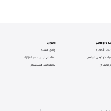
مة والإصلاح
الموارد
ات الأجهزة
وثائق المنتج
قيات ترخيص البرامج
مقاطع فيديو دعم Apple
 المجاني
تسهيلات الاستخدام