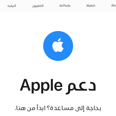
iP
Watch
AirPods
التلفزيون
الترفيه
دعم Apple
بحاجة إلى مساعدة؟ ابدأ من هنا.