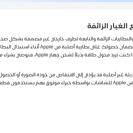
الغيار الزائفة
البطاريات الزائفة والتابعة لطرف خارجي غير مصممة بشكل صح
طارية أصلية من Apple أثناء استبدال البطارية، نوصي بزيارة
. إذا كنت تريد محول طاقة بديلاً لشح
ة غير أصلية قد يؤدي إلى الانتقاص من جودة الصورة أو الحصول 
ة من Apple.