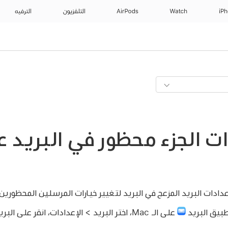
iP
Watch
AirPods
التلفزيون
الترفيه
ات الجزء محظور في البريد 
دادات البريد المزعج في البريد لتغيير خيارات المرسلين المحظورين
طبيق البريد
على الـ Mac، اختر البريد > الإعدادات، انقر على ا