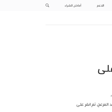
الدعم
أماكن الشراء
على
.
لبريد المزعج، ثم انقر على