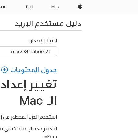
Apple‏
Mac
iPad‏
hone
دليل مستخدم البريد
اختيار الإصدار:
جدول المحتويات
تغيير إعداد
الـ Mac
استخدم الجزء المحظور من إع
لتغيير هذه الإعدادات في ت
محظور.