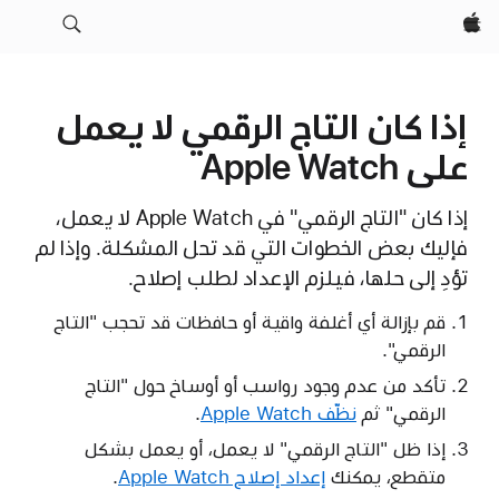
Apple‏
إذا كان التاج الرقمي لا يعمل
على Apple Watch
إذا كان "التاج الرقمي" في Apple Watch لا يعمل،
فإليك بعض الخطوات التي قد تحل المشكلة. وإذا لم
تؤدِ إلى حلها، فيلزم الإعداد لطلب إصلاح.
قم بإزالة أي أغلفة واقية أو حافظات قد تحجب "التاج
الرقمي".
تأكد من عدم وجود رواسب أو أوساخ حول "التاج
الرقمي" ثم
نظّف Apple Watch
.
إذا ظل "التاج الرقمي" لا يعمل، أو يعمل بشكل
متقطع، يمكنك
إعداد إصلاح Apple Watch
.