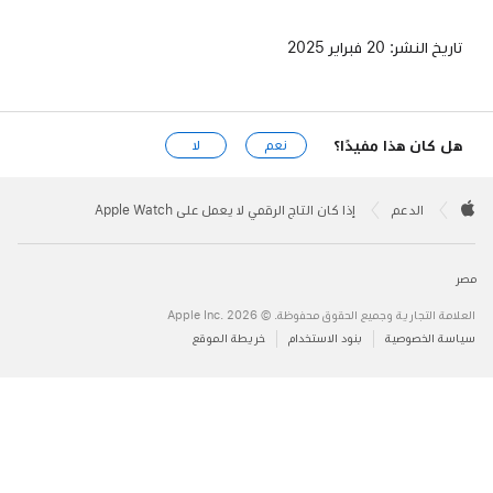
تاريخ النشر:
20 فبراير 2025
هل كان هذا مفيدًا؟
نعم
لا
Apple
Footer

الدعم
إذا كان التاج الرقمي لا يعمل على Apple Watch
Apple
مصر
العلامة التجارية وجميع الحقوق محفوظة. © 2026 ‏.Apple Inc
سياسة الخصوصية
بنود الاستخدام
خريطة الموقع