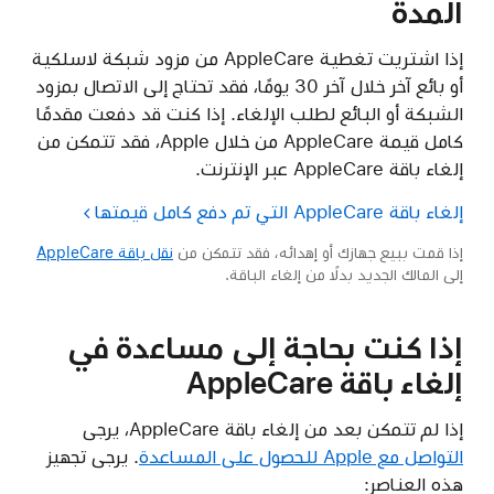
المدة
إذا اشتريت تغطية AppleCare من مزود شبكة لاسلكية
أو بائع آخر خلال آخر 30 يومًا، فقد تحتاج إلى الاتصال بمزود
الشبكة أو البائع لطلب الإلغاء. إذا كنت قد دفعت مقدمًا
كامل قيمة AppleCare من خلال Apple، فقد تتمكن من
إلغاء باقة AppleCare عبر الإنترنت.
إلغاء باقة AppleCare التي تم دفع كامل قيمتها
إذا قمت ببيع جهازك أو إهدائه، فقد تتمكن من
نقل باقة AppleCare
إلى المالك الجديد بدلًا من إلغاء الباقة.
إذا كنت بحاجة إلى مساعدة في
إلغاء باقة AppleCare
إذا لم تتمكن بعد من إلغاء باقة AppleCare، يرجى
التواصل مع Apple للحصول على المساعدة
. يرجى تجهيز
هذه العناصر: