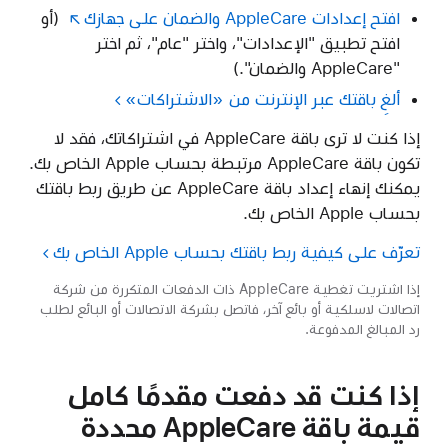
افتح إعدادات AppleCare والضمان على جهازك
(أو
افتح تطبيق "الإعدادات"، واختر "عام"، ثم اختر
"AppleCare والضمان".)
ألغِ باقتك عبر الإنترنت من «الاشتراكات»
إذا كنت لا ترى باقة AppleCare في اشتراكاتك، فقد لا
تكون باقة AppleCare مرتبطة بحساب Apple الخاص بك.
يمكنك إنهاء إعداد باقة AppleCare عن طريق ربط باقتك
بحساب Apple الخاص بك.
تعرّف على كيفية ربط باقتك بحساب Apple الخاص بك
إذا اشتريت تغطية AppleCare ذات الدفعات المتكررة من شركة
اتصالات لاسلكية أو بائع آخر، فاتصل بشركة الاتصالات أو البائع لطلب
رد المبالغ المدفوعة.
إذا كنت قد دفعت مقدمًا كامل
قيمة باقة AppleCare محددة