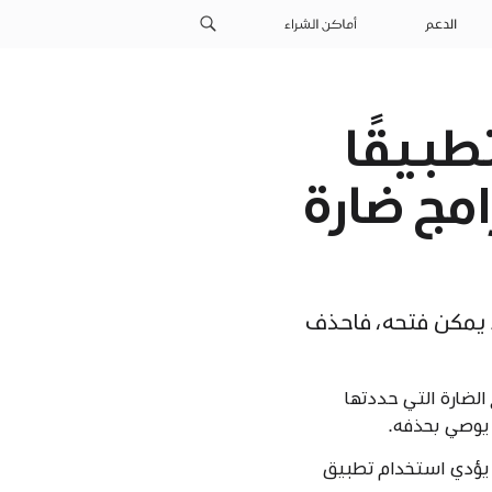
الدعم
أماكن الشراء
iPa من أن تطبيقًا
امج ضارة
ضارة ولا يمكن فتحه، فاحذف
امج الضارة التي حددتها
د يؤدي استخدام تطبيق