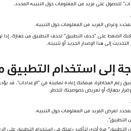
ادات" للحصول على مزيد من المعلومات حول التنبيه المحدد.
لمحدد وعرض المزيد من المعلومات حول التنبيه.
كنك الضغط على "حذف التطبيق" لحذف التطبيق من جهازك. إذا توف
لتحديث إلى هذا الإصدار الجديد أو تثبيته.
جة إلى استخدام التطبيق مؤ
بيق رغم المخاطرة، فيمكنك إعادة تمكينه في "الإعدادات". قد ي
 الإضرار بجهازك أو تعريض خصوصيتك للخطر.
لمحدد لعرض المزيد من المعلومات حول التنبيه.
 التطبيق".
التطبيق" مرة أخرى لتأكيد رغبتك في استخدام التطبيق على الرغم