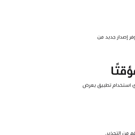
ر إصدار جديد من
قتًا
ؤدي استخدام تطبيق يعرض
 من التحذير.