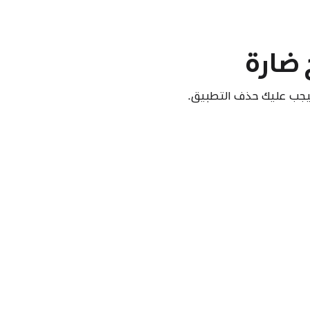
 ضارة
 فتحه، فيجب عليك حذف التطبيق.