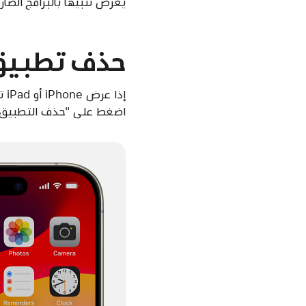
يعرض تنبيهًا بالبرامج الضا
حذف تطبيق 
إذ
اضغط على "حذف التطبيق" 