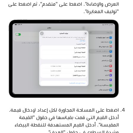
العرض والإضاءة". اضغط على "متقدم"، ثم اضغط على
"توليف المعايرة".
اضغط على المساحة المجاورة لكل إعداد لإدخال قيمة.
أدخل القيم التي قمت بقياسها في حقول "القيمة
المقيسة". أدخل القيم المستهدفة للنقطة البيضاء
وشدة السطوع في حقول "الهدف".