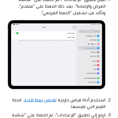
العرض والإضاءة". بعد ذلك اضغط على "متقدم"،
وتأكد من تشغيل "النمط المرجعي".
استخدم أداة قياس خارجية
لقياس نمط اختبار
. لاحظ
القيم التي تقيسها.
ارجع إلى تطبيق "الإعدادات"، ثم اضغط على "شاشة