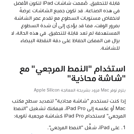
قابلة للتحقيق. صُممت شاشات iPad لتكون الأفضل
في هذه الصناعة. قد تكون جميع الشاشات عرضةً
لانخفاض مستويات السطوع مع تقدم عمر الشاشة
بمرور الوقت، مما قد يؤدي إلى أن شدة السطوع
المستهدفة لم تعد قابلة للتحقيق. في هذه الحالة، لا
يزال من الممكن الحفاظ على دقة النقطة البيضاء
للشاشة.
استخدام "النمط المرجعي" مع
"شاشة محاذية"
يلزم توفر Mac مزود بشريحة المعالجة Apple Silicon
إذا كنت تستخدم "شاشة محاذية" لتمديد سطح مكتب
Mac أو عكسه إلى iPad Pro، فيمكنك تشغيل "النمط
المرجعي" لاستخدام iPad Pro كشاشة مرجعية ثانوية:
على iPad، شغِّل "النمط المرجعي".