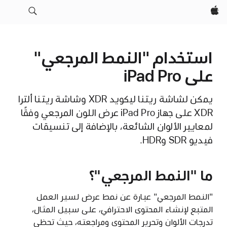
Apple‏
استخدام "النمط المرجعي"
على iPad Pro
يمكن لشاشة ريتنا ليكويد XDR وشاشة ريتنا ألترا
XDR على جهاز iPad Pro عرض اللون المرجعي وفقًا
لمعايير الألوان الشائعة، بالإضافة إلى تنسيقات
فيديو SDR وHDR.
ما "النمط المرجعي"؟
"النمط المرجعي" عبارة عن نمط عرض لسير العمل
المتبع لإنشاء المحتوى الاحترافي، على سبيل المثال،
تدرجات الألوان وتحرير المحتوى ومراجعته، حيث تحظى