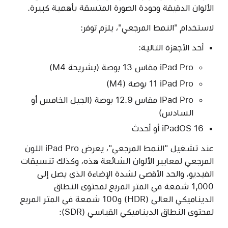
الألوان الدقيقة وجودة الصورة المتسقة بأهمية كبيرة.
لاستخدام "النمط المرجعي"، يلزم توفر:
أحد الأجهزة التالية:
iPad Pro مقاس 13 بوصة (بشريحة M4)
iPad Pro‏ 11 بوصة (M4)
iPad Pro مقاس 12.9 بوصة (الجيل الخامس أو
السادس)
iPadOS 16 أو أحدث
عند تشغيل "النمط المرجعي"، يعرض iPad Pro اللون
المرجعي لمعايير الألوان الشائعة هذه، وكذلك تنسيقات
الفيديو، والحد الأقصى لشدة الإضاءة الذي يصل إلى
1,000 شمعة في المتر المربع لمحتوى النطاق
الديناميكي العالي (HDR) و100 شمعة في المتر المربع
لمحتوى النطاق الديناميكي القياسي (SDR):