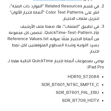
في قسم Related Resources "الموارد ذات الصلة"،
انقر على Color Test Patterns "أنماط اختبار الألوان"
لتنزيل ملفات الاختبار.
في تطبيق "الملفات"، فك ضغط ملف الأرشيف
QuickTime-Test-Pattern.zip. تتضمن كل مجموعة
من أنماط الاختبار ملفًا عنوانه Reference Values.txt
يسرد اللونية وشدة السطوع المتوقعتين لكل نمط
اختبار.
يوصى بمجموعات أنماط اختبار QuickTime التالية فقط لـ
iPad Pro:
HDR10_ST2084
SDR_BT601_NTSC_SMPTE_C
SDR_BT601_PAL_EBU
SDR_BT709_HDTV