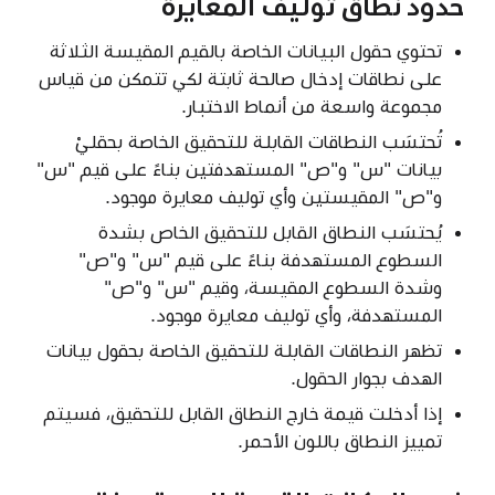
حدود نطاق توليف المعايرة
تحتوي حقول البيانات الخاصة بالقيم المقيسة الثلاثة
على نطاقات إدخال صالحة ثابتة لكي تتمكن من قياس
مجموعة واسعة من أنماط الاختبار.
تُحتسَب النطاقات القابلة للتحقيق الخاصة بحقليْ
بيانات "س" و"ص" المستهدفتين بناءً على قيم "س"
و"ص" المقيستين وأي توليف معايرة موجود.
يُحتسَب النطاق القابل للتحقيق الخاص بشدة
السطوع المستهدفة بناءً على قيم "س" و"ص"
وشدة السطوع المقيسة، وقيم "س" و"ص"
المستهدفة، وأي توليف معايرة موجود.
تظهر النطاقات القابلة للتحقيق الخاصة بحقول بيانات
الهدف بجوار الحقول.
إذا أدخلت قيمة خارج النطاق القابل للتحقيق، فسيتم
تمييز النطاق باللون الأحمر.