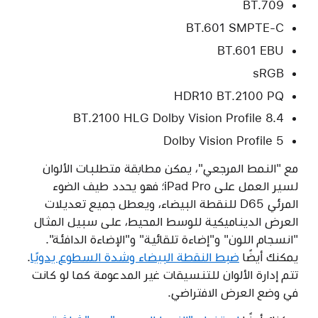
BT.709
BT.601 SMPTE-C
BT.601 EBU
sRGB
HDR10 BT.2100 PQ
BT.2100 HLG Dolby Vision Profile 8.4
Dolby Vision Profile 5
مع "النمط المرجعي"، يمكن مطابقة متطلبات الألوان
لسير العمل على iPad Pro؛ فهو يحدد طيف الضوء
المرئي D65 للنقطة البيضاء، ويعطل جميع تعديلات
العرض الديناميكية للوسط المحيط، على سبيل المثال
"انسجام اللون" و"إضاءة تلقائية" و"الإضاءة الدافئة".
يمكنك أيضًا
ضبط النقطة البيضاء وشدة السطوع يدويًا
.
تتم إدارة الألوان للتنسيقات غير المدعومة كما لو كانت
في وضع العرض الافتراضي.