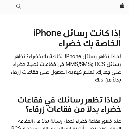
Apple‏
إذا كانت رسائل iPhone
الخاصة بك خضراء
لماذا تظهر رسائل iPhone الخاصة بك خضراء؟ تظهر
رسائل RCS وMMS/SMS في فقاعات نصية خضراء
على جهازك. تعلم كيفية الحصول على فقاعات زرقاء
بدلاً من ذلك.
لماذا تظهر رسائلك في فقاعات
خضراء بدلاً من فقاعات زرقاء؟
عند ظهور فقاعة خضراء تحمل رسالة بدلاً من الفقاعة
الزرقاء، فهذا يعني أنه تم إرسال الرسالة باستخدام RCS