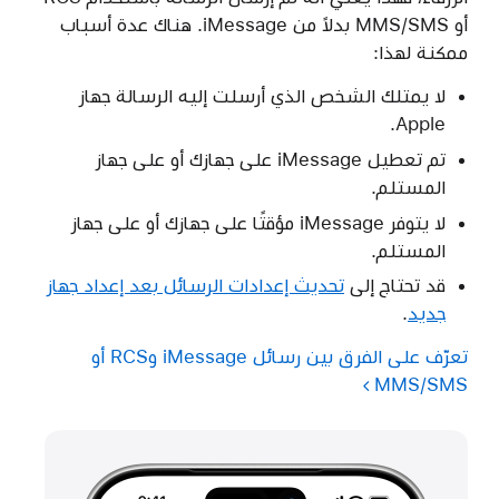
أو MMS/SMS بدلاً من iMessage. هناك عدة أسباب
ممكنة لهذا:
لا يمتلك الشخص الذي أرسلت إليه الرسالة جهاز
Apple.
تم تعطيل iMessage على جهازك أو على جهاز
المستلم.
لا يتوفر iMessage مؤقتًا على جهازك أو على جهاز
المستلم.
قد تحتاج إلى
تحديث إعدادات الرسائل بعد إعداد جهاز
جديد
.
تعرّف على الفرق بين رسائل iMessage وRCS أو
MMS/SMS