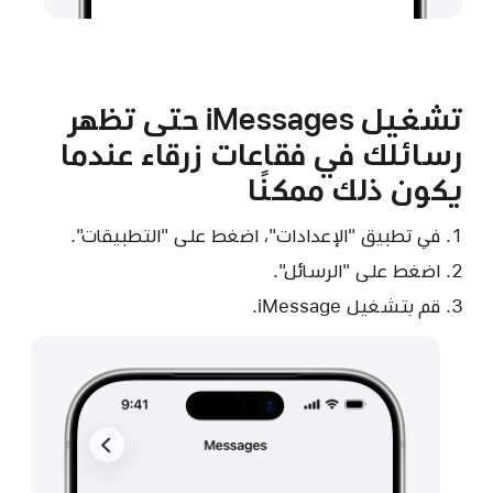
تشغيل iMessages حتى تظهر
رسائلك في فقاعات زرقاء عندما
يكون ذلك ممكنًا
في تطبيق "الإعدادات"، اضغط على "التطبيقات".
اضغط على "الرسائل".
قم بتشغيل iMessage.