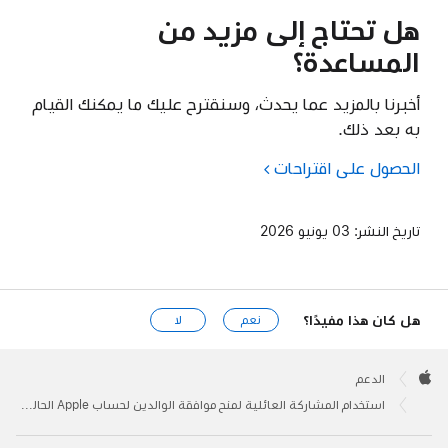
هل تحتاج إلى مزيد من
المساعدة؟
أخبرنا بالمزيد عما يحدث، وسنقترح عليك ما يمكنك القيام
به بعد ذلك.
الحصول على اقتراحات
تاريخ النشر:
03 يونيو 2026
هل كان هذا مفيدًا؟
نعم
لا
Apple
Footer

الدعم
Apple
استخدام المشاركة العائلية لمنح موافقة الوالدين لحساب Apple الحالي الخاص بطفلك