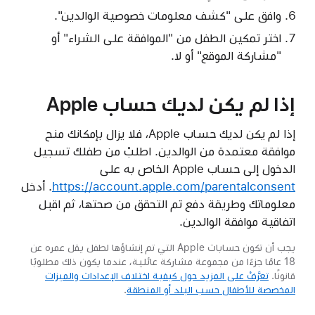
وافق على "كشف معلومات خصوصية الوالدين".
اختر تمكين الطفل من "الموافقة على الشراء" أو
"مشاركة الموقع" أو لا.
إذا لم يكن لديك حساب Apple
إذا لم يكن لديك حساب Apple، فلا يزال بإمكانك منح
موافقة معتمدة من الوالدين. اطلبْ من طفلك تسجيل
الدخول إلى حساب Apple الخاص به على
https://account.apple.com/parentalconsent
. أدخل
معلوماتك وطريقة دفع تم التحقق من صحتها، ثم اقبل
اتفاقية موافقة الوالدين.
يجب أن تكون حسابات Apple التي تم إنشاؤها لطفل يقل عمره عن
18 عامًا جزءًا من مجموعة مشاركة عائلية، عندما يكون ذلك مطلوبًا
قانونًا.
تعرَّفْ على المزيد حول كيفية اختلاف الإعدادات والميزات
المخصصة للأطفال حسب البلد أو المنطقة
.