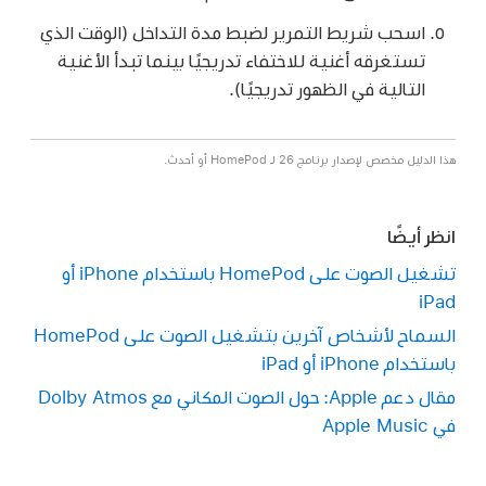
اسحب شريط التمرير لضبط مدة التداخل (الوقت الذي
تستغرقه أغنية للاختفاء تدريجيًا بينما تبدأ الأغنية
التالية في الظهور تدريجيًا).
هذا الدليل مخصص لإصدار برنامج 26 لـ HomePod أو أحدث.
انظر أيضًا
تشغيل الصوت على HomePod باستخدام iPhone أو
iPad
السماح لأشخاص آخرين بتشغيل الصوت على HomePod
باستخدام iPhone أو iPad
مقال دعم Apple: حول الصوت المكاني مع Dolby Atmos
في Apple Music