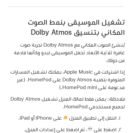
تشغيل الموسيقى بنمط الصوت
المكاني بتنسيق Dolby Atmos
يُنشئ الصوت المكاني مع Dolby Atmos تجربة صوت
غامرة ثلاثية الأبعاد تجعل الموسيقى تبدو وكأنها قادمة
من حولك.
إذا اشتركت في Apple Music، يمكنك تشغيل المسارات
المتوفرة بتقنية Dolby Atmos على HomePod. (غير
مدعومة على HomePod mini.)
ملاحظة:
يمكن فقط لمالك المنزل تشغيل Dolby Atmos
لجميع مستخدمي HomePod.
انتقل إلى تطبيق المنزل
على iPhone أو iPad.
اضغط على
،
ثم اضغط على إعدادات المنزل.