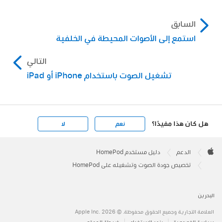
السابق
استمع إلى الأصوات المحيطة في الخلفية
التالي
تشغيل الصوت باستخدام iPhone أو iPad
هل كان هذا مفيدًا؟
نعم
لا
Apple
Footer

الدعم
دليل مستخدم HomePod
Apple
تخصيص جودة الصوت وتشغيله على HomePod
البحرين
العلامة التجارية وجميع الحقوق محفوظة. © 2026 ‏.Apple Inc