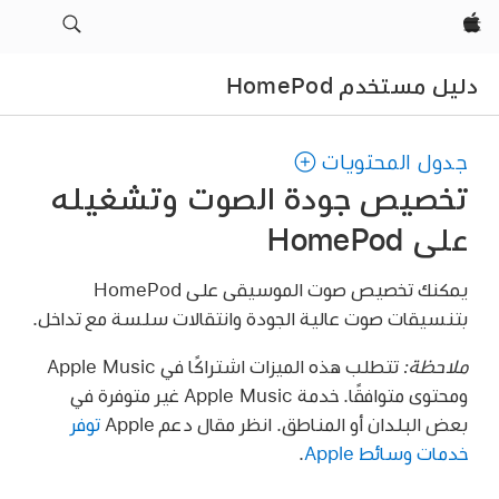
Apple‏
دليل مستخدم HomePod
جدول المحتويات
تخصيص جودة الصوت وتشغيله
على HomePod
يمكنك تخصيص صوت الموسيقى على HomePod
بتنسيقات صوت عالية الجودة وانتقالات سلسة مع تداخل.
ملاحظة:
تتطلب هذه الميزات اشتراكًا في Apple Music
ومحتوى متوافقًا. خدمة Apple Music غير متوفرة في
بعض البلدان أو المناطق. انظر مقال دعم Apple
توفر
خدمات وسائط Apple
.